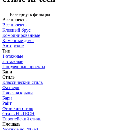
Развернуть фильтры
Все проекты
Все проекты
Клееный брус
Комбинированные
Каменные дома
Авторские
Тип
1-этажные
2-этажные
Популярные проекты
Бани
Стиль
Классический стиль
Фахверк
Плоская крыша
Барн
Райт
Финский стиль
Стиль HI-TECH
Европейский стиль
Площадь
Уютные до 200 м²