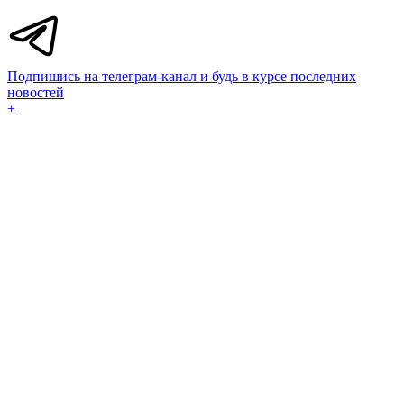
Подпишись на телеграм-канал и будь в курсе последних
новостей
+