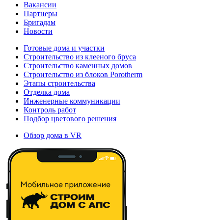
Вакансии
Партнеры
Бригадам
Новости
Готовые дома и участки
Строительство из клееного бруса
Строительство каменных домов
Строительство из блоков Porotherm
Этапы строительства
Отделка дома
Инженерные коммуникации
Контроль работ
Подбор цветового решения
Обзор дома в VR