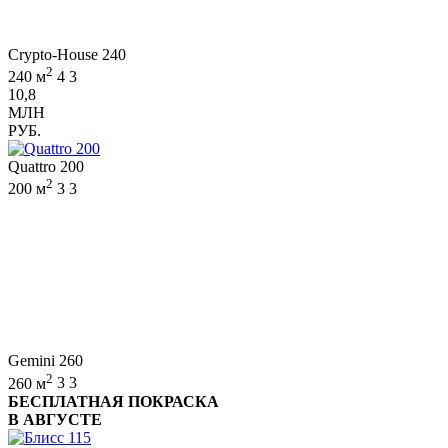
Crypto-House 240
2
240 м
4
3
10,8
МЛН
РУБ.
Quattro 200
2
200 м
3
3
Gemini 260
2
260 м
3
3
БЕСПЛАТНАЯ ПОКРАСКА
В АВГУСТЕ