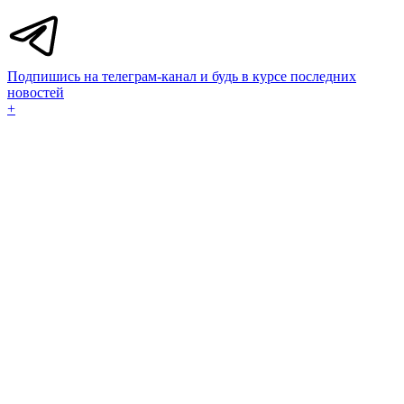
Подпишись на телеграм-канал и будь в курсе последних
новостей
+