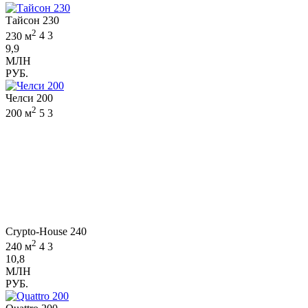
Тайсон 230
2
230 м
4
3
9,9
МЛН
РУБ.
Челси 200
2
200 м
5
3
Crypto-House 240
2
240 м
4
3
10,8
МЛН
РУБ.