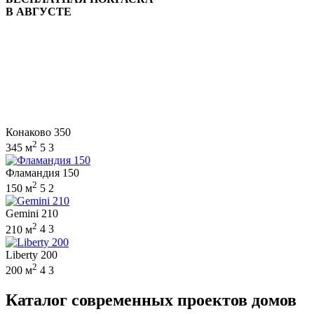
В АВГУСТЕ
Конаково 350
2
345 м
5
3
Фламандия 150
2
150 м
5
2
Gemini 210
2
210 м
4
3
Liberty 200
2
200 м
4
3
Каталог современных проектов домов