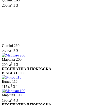
Quattro 200
2
200 м
3
3
Gemini 260
2
260 м
3
3
Маршал 200
2
200 м
4
3
БЕСПЛАТНАЯ ПОКРАСКА
В АВГУСТЕ
Блисс 115
2
115 м
3
1
Маршал 190
2
190 м
4
3
БЕСПЛАТНАЯ ПОКРАСКА