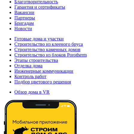
Благотворительность
Гарантия и сертификаты
Вакансии
Партнеры
Бригадам
Новости
Готовые дома и участки
Строительство из клееного бруса
Строительство каменных домов
Строительство из блоков Porotherm
Этапы строительства
Отделка дома
Инженерные коммуникации
Контроль работ
Подбор цветового решения
Обзор дома в VR