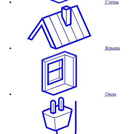
Стены
Крыша
Окна