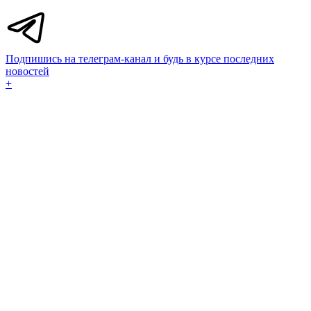
Подпишись на телеграм-канал и будь в курсе последних
новостей
+