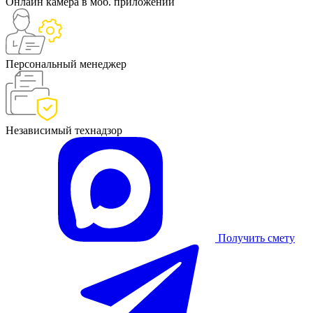
Онлайн камера в моб. приложении
Персональный менеджер
Независимый технадзор
Получить смету