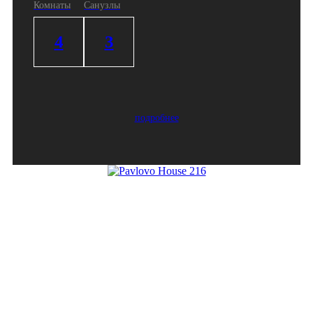
Комнаты
Санузлы
4
3
подробнее