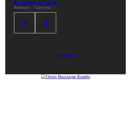
КОМБИНИРОВАННЫЙ
Комнаты
Санузлы
4
3
подробнее