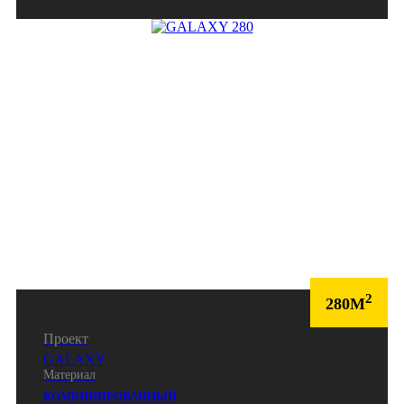
2
280М
Проект
GALAXY
Материал
КОМБИНИРОВАННЫЙ