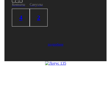
Комнаты
Санузлы
4
2
подробнее