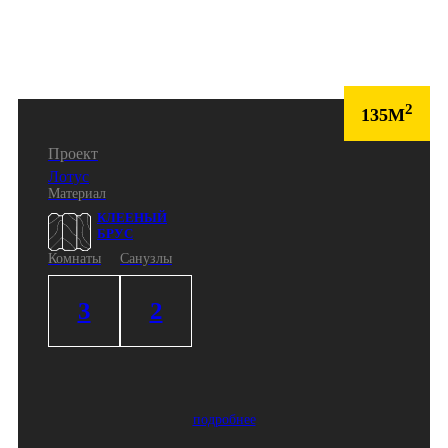
2
135М
Проект
Лотус
Материал
КЛЕЕНЫЙ
БРУС
Комнаты
Санузлы
3
2
подробнее