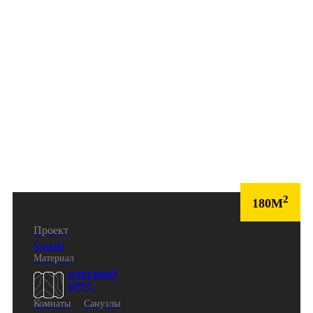
2
180М
Проект
Simple
Материал
КЛЕЕНЫЙ
БРУС
Комнаты
Санузлы