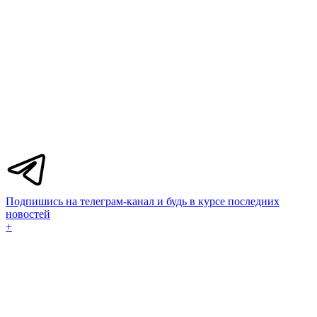
Подпишись на телеграм-канал и будь в курсе последних
новостей
+