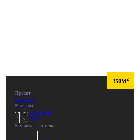
2
350М
Проект
Конаково
Материал
КЛЕЕНЫЙ
БРУС
Комнаты
Санузлы