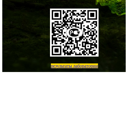
рамках НСС в ФБУ "Нижегородский ЦСМ".
результаты лаборатории