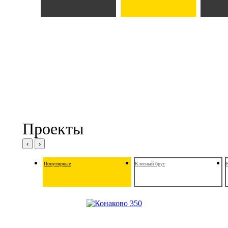
Проекты
‹
›
Популярные
Клееный брус