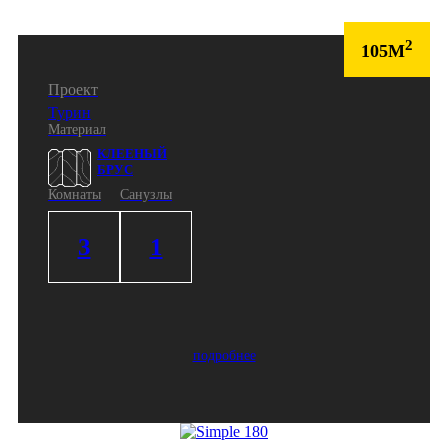
2
105М
Проект
Турин
Материал
КЛЕЕНЫЙ
БРУС
Комнаты
Санузлы
3
1
подробнее