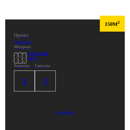
2
150М
Проект
Эко Хаус
Материал
КЛЕЕНЫЙ
БРУС
Комнаты
Санузлы
3
2
подробнее