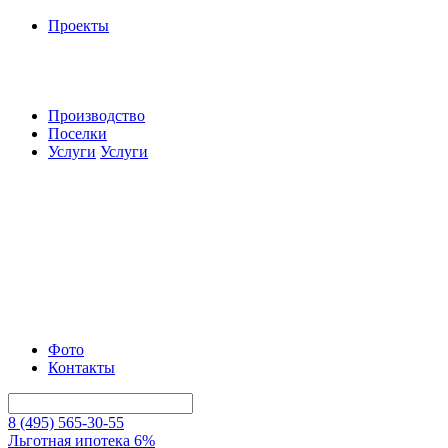
Проекты
Производство
Поселки
Услуги
Услуги
Фото
Контакты
8 (495) 565-30-55
Льготная ипотека 6%