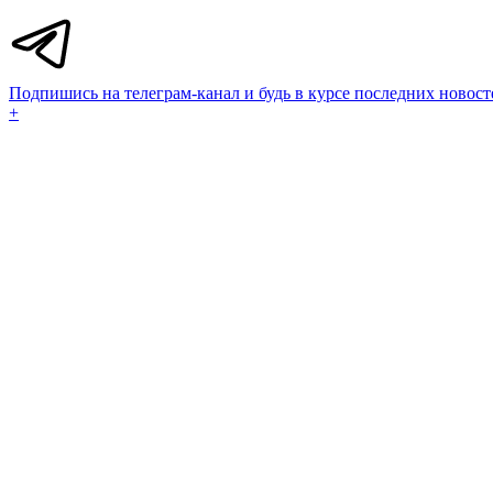
Подпишись на телеграм-канал и будь в курсе последних новост
+