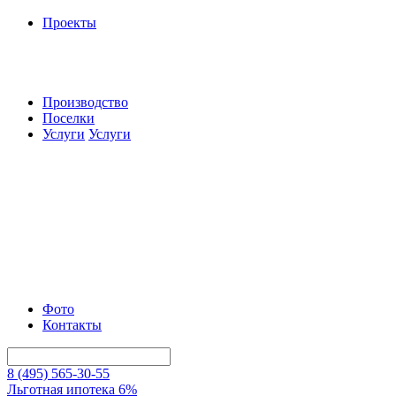
Проекты
Производство
Поселки
Услуги
Услуги
Фото
Контакты
8 (495) 565-30-55
Льготная ипотека 6%