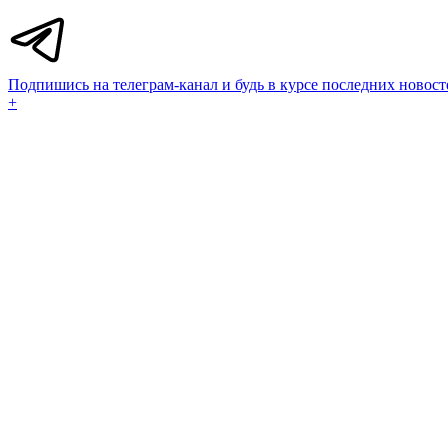
Подпишись на телеграм-канал и будь в курсе последних новост
+