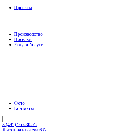
Проекты
Производство
Поселки
Услуги
Услуги
Фото
Контакты
8 (495) 565-30-55
Льготная ипотека 6%