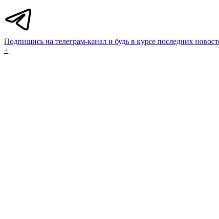
Подпишись на телеграм-канал и будь в курсе последних новост
+