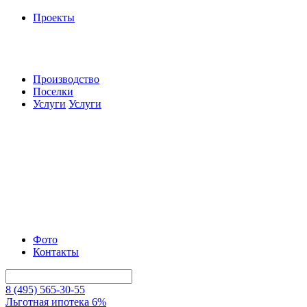
Проекты
Производство
Поселки
Услуги
Услуги
Фото
Контакты
8 (495) 565-30-55
Льготная ипотека 6%