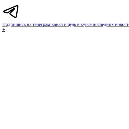
Подпишись на телеграм-канал и будь в курсе последних новост
+