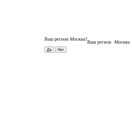
Ваш регион
Москва
?
Ваш регион
Москва