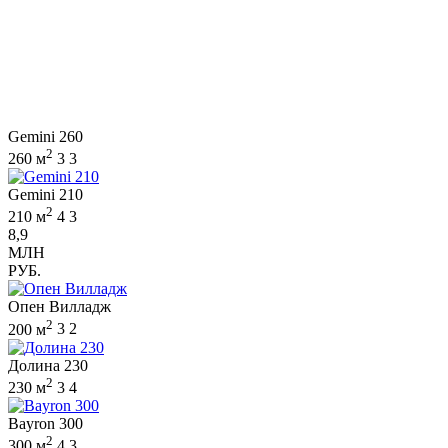
Gemini 260
2
260 м
3
3
Gemini 210
2
210 м
4
3
8,9
МЛН
РУБ.
Опен Вилладж
2
200 м
3
2
Долина 230
2
230 м
3
4
Bayron 300
2
300 м
4
3