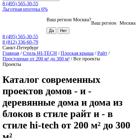
8 (495) 565-30-55
Льготная ипотека 6%
Ваш регион
Москва
?
Ваш регион
Москва
8 (495) 565-30-55
8 (812) 336-60-79
Санкт-Петербург
Главная
/
Стиль HI-TECH
/
Плоская крыша
/
Райт
/
Просторные от 200 м² до 300 м²
/
Все проекты
Проекты
Каталог современных
проектов домов - и -
деревянные дома и дома из
блоков в стиле райт и - в
стиле hi-tech от 200 м² до 300
м²