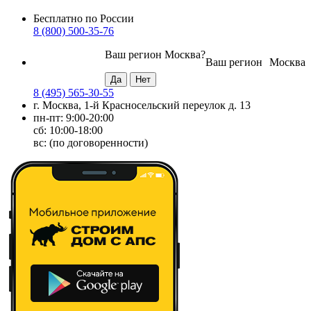
Бесплатно по России
8 (800) 500-35-76
Ваш регион
Москва
?
Ваш регион
Москва
8 (495) 565-30-55
г. Москва, 1-й Красносельский переулок д. 13
пн-пт: 9:00-20:00
сб: 10:00-18:00
вс: (по договоренности)