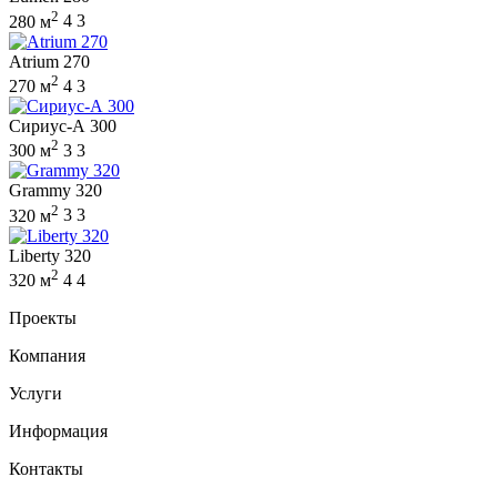
2
280 м
4
3
Atrium 270
2
270 м
4
3
Сириус-А 300
2
300 м
3
3
Grammy 320
2
320 м
3
3
Liberty 320
2
320 м
4
4
Проекты
Компания
Услуги
Информация
Контакты