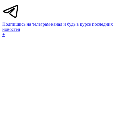
Подпишись на телеграм-канал и будь в курсе последних
новостей
+