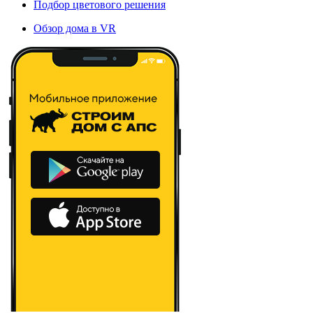
Подбор цветового решения
Обзор дома в VR