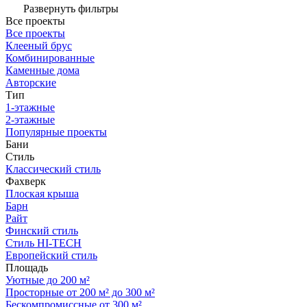
Развернуть фильтры
Все проекты
Все проекты
Клееный брус
Комбинированные
Каменные дома
Авторские
Тип
1-этажные
2-этажные
Популярные проекты
Бани
Стиль
Классический стиль
Фахверк
Плоская крыша
Барн
Райт
Финский стиль
Стиль HI-TECH
Европейский стиль
Площадь
Уютные до 200 м²
Просторные от 200 м² до 300 м²
Бескомпромиссные от 300 м²