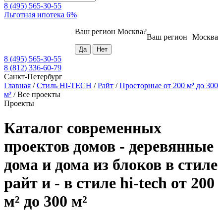
8 (495) 565-30-55
Льготная ипотека 6%
Ваш регион
Москва
?
Ваш регион
Москва
8 (495) 565-30-55
8 (812) 336-60-79
Санкт-Петербург
Главная
/
Стиль HI-TECH
/
Райт
/
Просторные от 200 м² до 300
м²
/
Все проекты
Проекты
Каталог современных
проектов домов - деревянные
дома и дома из блоков в стиле
райт и - в стиле hi-tech от 200
м² до 300 м²