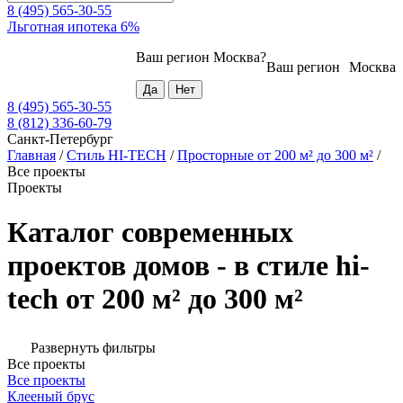
8 (495) 565-30-55
Льготная ипотека 6%
Ваш регион
Москва
?
Ваш регион
Москва
8 (495) 565-30-55
8 (812) 336-60-79
Санкт-Петербург
Главная
/
Стиль HI-TECH
/
Просторные от 200 м² до 300 м²
/
Все проекты
Проекты
Каталог современных
проектов домов - в стиле hi-
tech от 200 м² до 300 м²
Развернуть фильтры
Все проекты
Все проекты
Клееный брус