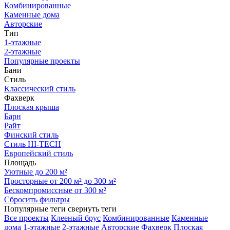
Комбинированные
Каменные дома
Авторские
Тип
1-этажные
2-этажные
Популярные проекты
Бани
Стиль
Классический стиль
Фахверк
Плоская крыша
Барн
Райт
Финский стиль
Стиль HI-TECH
Европейский стиль
Площадь
Уютные до 200 м²
Просторные от 200 м² до 300 м²
Бескомпромиссные от 300 м²
Сбросить фильтры
Популярные теги
свернуть теги
Все проекты
Клееный брус
Комбинированные
Каменные
дома
1-этажные
2-этажные
Авторские
Фахверк
Плоская