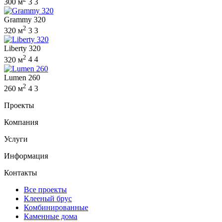
300 м
3
3
Grammy 320
2
320 м
3
3
Liberty 320
2
320 м
4
4
Lumen 260
2
260 м
4
3
Проекты
Компания
Услуги
Информация
Контакты
Все проекты
Клееный брус
Комбинированные
Каменные дома