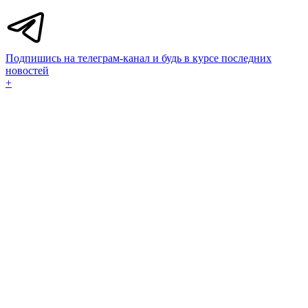
Подпишись на телеграм-канал и будь в курсе последних
новостей
+