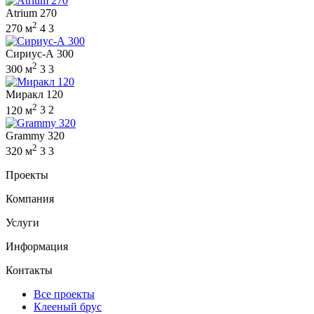
Atrium 270
2
270 м
4
3
Сириус-А 300
2
300 м
3
3
Миракл 120
2
120 м
3
2
Grammy 320
2
320 м
3
3
Проекты
Компания
Услуги
Информация
Контакты
Все проекты
Клееный брус