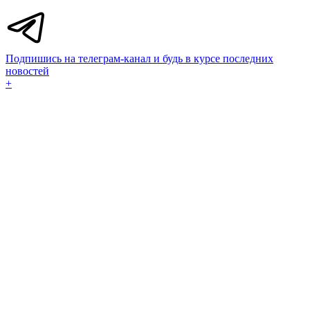
Подпишись на телеграм-канал и будь в курсе последних
новостей
+