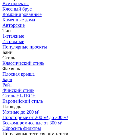
Все проекты
Клееный брус
Комбинированные
Каменные дома
Авторские
Тип
1-этажные
2-этажные
Популярные проекты
Бани
Стиль
Классический стиль
Фахверк
Плоская крыша
Барн
Райт
Финский стиль
Стиль HI-TECH
Европейский стиль
Площадь
Уютные до 200 м²
Просторные от 200 м² до 300 м²
Бескомпромиссные от 300 м²
Сбросить фильтры
Популярные теги
свернуть теги