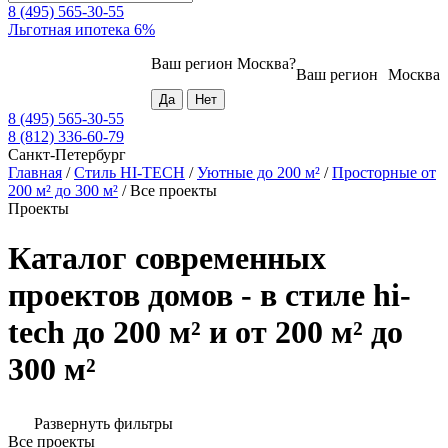
8 (495) 565-30-55
Льготная ипотека 6%
Ваш регион
Москва
?
Ваш регион
Москва
8 (495) 565-30-55
8 (812) 336-60-79
Санкт-Петербург
Главная
/
Стиль HI-TECH
/
Уютные до 200 м²
/
Просторные от
200 м² до 300 м²
/
Все проекты
Проекты
Каталог современных
проектов домов - в стиле hi-
tech до 200 м² и от 200 м² до
300 м²
Развернуть фильтры
Все проекты