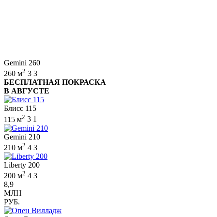
Gemini 260
2
260 м
3
3
БЕСПЛАТНАЯ ПОКРАСКА
В АВГУСТЕ
Блисс 115
2
115 м
3
1
Gemini 210
2
210 м
4
3
Liberty 200
2
200 м
4
3
8,9
МЛН
РУБ.