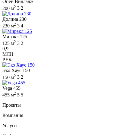
Опен Вилладж
2
200 м
3
2
Долина 230
2
230 м
3
4
Миракл 125
2
125 м
3
2
9,9
МЛН
РУБ.
Эко Хаус 150
2
150 м
3
2
Vega 455
2
455 м
5
5
Проекты
Компания
Услуги