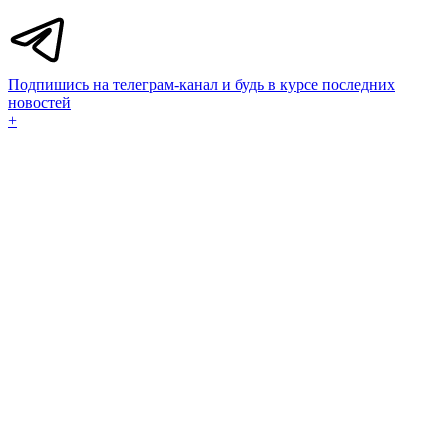
Подпишись на телеграм-канал и будь в курсе последних
новостей
+