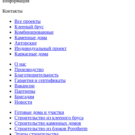
Информация
Контакты
Все проекты
Клееный брус
Комбинированные
Каменные дома
Авторские
Индивидуальный проект
Каркасные дома
О нас
Производство
Благотворительность
Гарантия и сертификаты
Вакансии
Партнеры
Бригадам
Новости
Готовые дома и участки
Строительство из клееного бруса
Строительство каменных домов
Строительство из блоков Porotherm
Этапы строительства