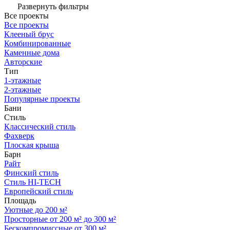
Развернуть фильтры
Все проекты
Все проекты
Клееный брус
Комбинированные
Каменные дома
Авторские
Тип
1-этажные
2-этажные
Популярные проекты
Бани
Стиль
Классический стиль
Фахверк
Плоская крыша
Барн
Райт
Финский стиль
Стиль HI-TECH
Европейский стиль
Площадь
Уютные до 200 м²
Просторные от 200 м² до 300 м²
Бескомпромиссные от 300 м²