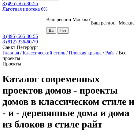
8 (495) 565-30-55
Льготная ипотека 6%
Ваш регион
Москва
?
Ваш регион
Москва
8 (495) 565-30-55
8 (812) 336-60-79
Санкт-Петербург
Главная
/
Классический стиль
/
Плоская крыша
/
Райт
/
Все
проекты
Проекты
Каталог современных
проектов домов - проекты
домов в классическом стиле и
- и - деревянные дома и дома
из блоков в стиле райт