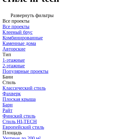
Развернуть фильтры
Все проекты
Все проекты
Клееный брус
Комбинированные
Каменные дома
Авторские
Тип
1-этажные
2-этажные
Популярные проекты
Бани
Стиль
Классический стиль
Фахверк
Плоская крыша
Барн
Райт
Финский стиль
Стиль HI-TECH
Европейский стиль
Площадь
Уютные до 200 м²