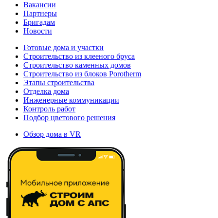
Вакансии
Партнеры
Бригадам
Новости
Готовые дома и участки
Строительство из клееного бруса
Строительство каменных домов
Строительство из блоков Porotherm
Этапы строительства
Отделка дома
Инженерные коммуникации
Контроль работ
Подбор цветового решения
Обзор дома в VR