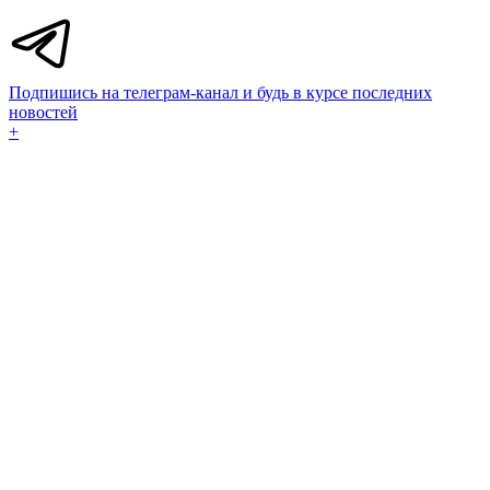
Подпишись на телеграм-канал и будь в курсе последних
новостей
+