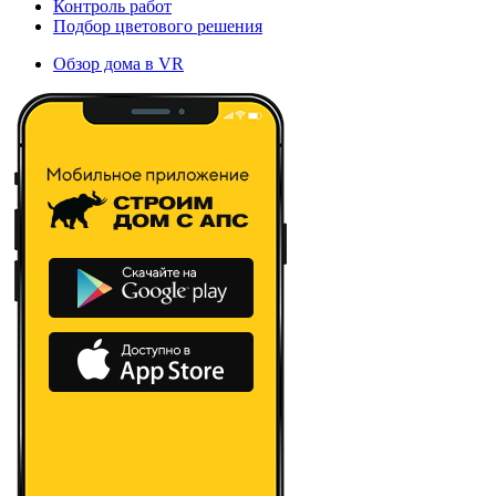
Контроль работ
Подбор цветового решения
Обзор дома в VR