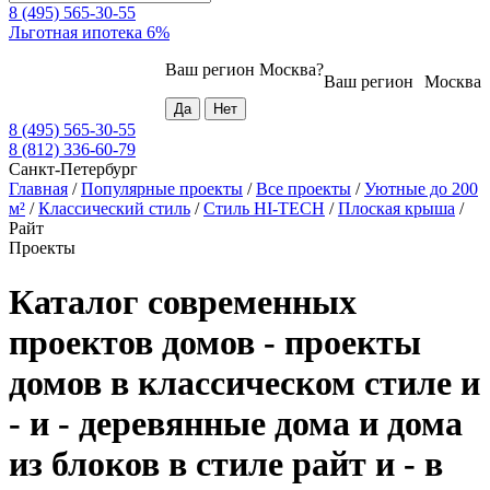
8 (495) 565-30-55
Льготная ипотека 6%
Ваш регион
Москва
?
Ваш регион
Москва
8 (495) 565-30-55
8 (812) 336-60-79
Санкт-Петербург
Главная
/
Популярные проекты
/
Все проекты
/
Уютные до 200
м²
/
Классический стиль
/
Стиль HI-TECH
/
Плоская крыша
/
Райт
Проекты
Каталог современных
проектов домов - проекты
домов в классическом стиле и
- и - деревянные дома и дома
из блоков в стиле райт и - в