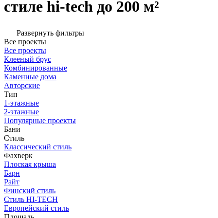
стиле hi-tech до 200 м²
Развернуть фильтры
Все проекты
Все проекты
Клееный брус
Комбинированные
Каменные дома
Авторские
Тип
1-этажные
2-этажные
Популярные проекты
Бани
Стиль
Классический стиль
Фахверк
Плоская крыша
Барн
Райт
Финский стиль
Стиль HI-TECH
Европейский стиль
Площадь