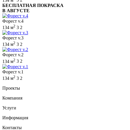
134 м
3
2
БЕСПЛАТНАЯ ПОКРАСКА
В АВГУСТЕ
Форест v.4
2
134 м
3
2
Форест v.3
2
134 м
3
2
Форест v.2
2
134 м
3
2
Форест v.1
2
134 м
3
2
Проекты
Компания
Услуги
Информация
Контакты