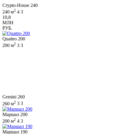
Crypto-House 240
2
240 м
4
3
10,8
МЛН
РУБ.
Quattro 200
2
200 м
3
3
Gemini 260
2
260 м
3
3
Маршал 200
2
200 м
4
3
Маршал 190