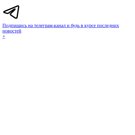
Подпишись на телеграм-канал и будь в курсе последних
новостей
+