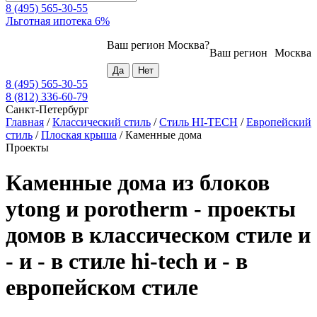
8 (495) 565-30-55
Льготная ипотека 6%
Ваш регион
Москва
?
Ваш регион
Москва
8 (495) 565-30-55
8 (812) 336-60-79
Санкт-Петербург
Главная
/
Классический стиль
/
Стиль HI-TECH
/
Европейский
стиль
/
Плоская крыша
/
Каменные дома
Проекты
Каменные дома из блоков
ytong и porotherm - проекты
домов в классическом стиле и
- и - в стиле hi-tech и - в
европейском стиле