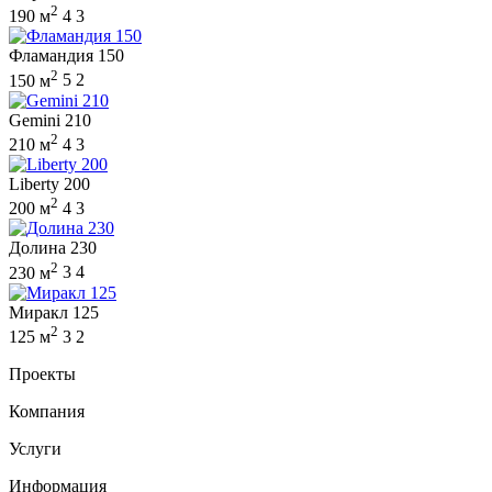
2
190 м
4
3
Фламандия 150
2
150 м
5
2
Gemini 210
2
210 м
4
3
Liberty 200
2
200 м
4
3
Долина 230
2
230 м
3
4
Миракл 125
2
125 м
3
2
Проекты
Компания
Услуги
Информация