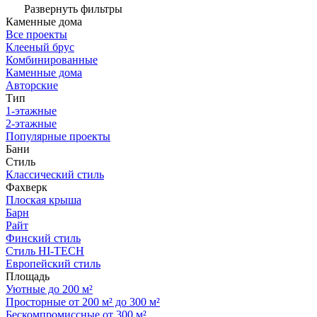
Развернуть фильтры
Каменные дома
Все проекты
Клееный брус
Комбинированные
Каменные дома
Авторские
Тип
1-этажные
2-этажные
Популярные проекты
Бани
Стиль
Классический стиль
Фахверк
Плоская крыша
Барн
Райт
Финский стиль
Стиль HI-TECH
Европейский стиль
Площадь
Уютные до 200 м²
Просторные от 200 м² до 300 м²
Бескомпромиссные от 300 м²