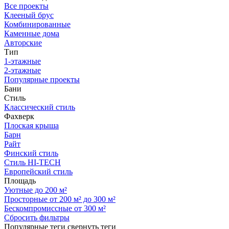
Все проекты
Клееный брус
Комбинированные
Каменные дома
Авторские
Тип
1-этажные
2-этажные
Популярные проекты
Бани
Стиль
Классический стиль
Фахверк
Плоская крыша
Барн
Райт
Финский стиль
Стиль HI-TECH
Европейский стиль
Площадь
Уютные до 200 м²
Просторные от 200 м² до 300 м²
Бескомпромиссные от 300 м²
Сбросить фильтры
Популярные теги
свернуть теги