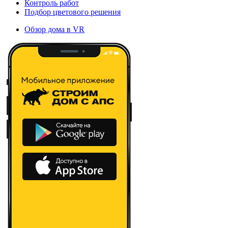
Контроль работ
Подбор цветового решения
Обзор дома в VR