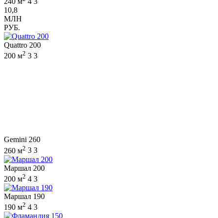
240 м
4
3
10,8
МЛН
РУБ.
Quattro 200
2
200 м
3
3
Gemini 260
2
260 м
3
3
Маршал 200
2
200 м
4
3
Маршал 190
2
190 м
4
3