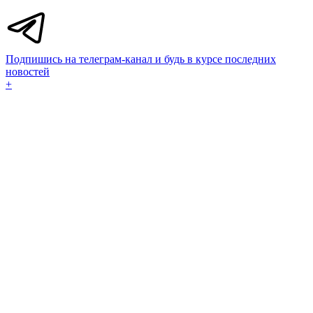
Подпишись на телеграм-канал и будь в курсе последних
новостей
+