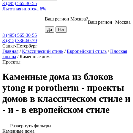
8 (495) 565-30-55
Льготная ипотека 6%
Ваш регион
Москва
?
Ваш регион
Москва
8 (495) 565-30-55
8 (812) 336-60-79
Санкт-Петербург
Главная
/
Классический стиль
/
Европейский стиль
/
Плоская
крыша
/
Каменные дома
Проекты
Каменные дома из блоков
ytong и porotherm - проекты
домов в классическом стиле и
- и - в европейском стиле
Развернуть фильтры
Каменные дома