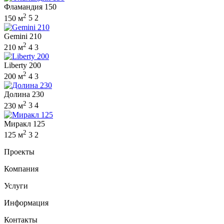
Фламандия 150
2
150 м
5
2
Gemini 210
2
210 м
4
3
Liberty 200
2
200 м
4
3
Долина 230
2
230 м
3
4
Миракл 125
2
125 м
3
2
Проекты
Компания
Услуги
Информация
Контакты