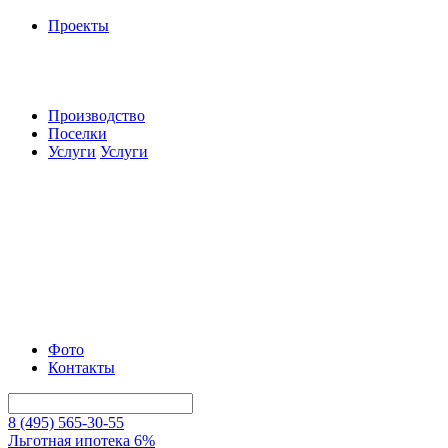
Проекты
Производство
Поселки
Услуги
Услуги
Фото
Контакты
8 (495) 565-30-55
Льготная ипотека 6%