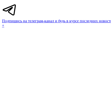
Подпишись на телеграм-канал и будь в курсе последних новост
+