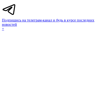
Подпишись на телеграм-канал и будь в курсе последних
новостей
+