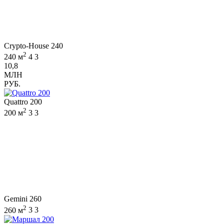
Crypto-House 240
2
240 м
4
3
10,8
МЛН
РУБ.
Quattro 200
2
200 м
3
3
Gemini 260
2
260 м
3
3