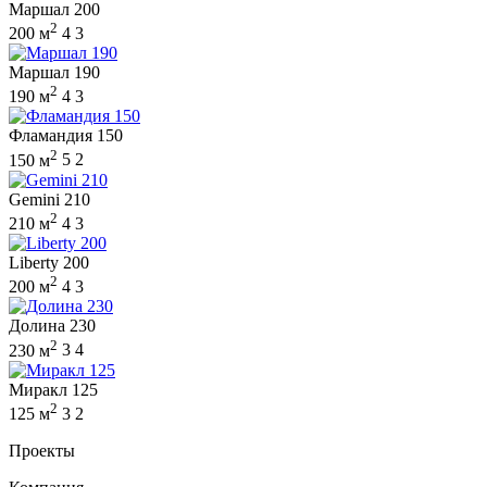
Маршал 200
2
200 м
4
3
Маршал 190
2
190 м
4
3
Фламандия 150
2
150 м
5
2
Gemini 210
2
210 м
4
3
Liberty 200
2
200 м
4
3
Долина 230
2
230 м
3
4
Миракл 125
2
125 м
3
2
Проекты