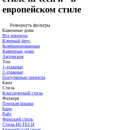
европейском стиле
Развернуть фильтры
Каменные дома
Все проекты
Клееный брус
Комбинированные
Каменные дома
Авторские
Тип
1-этажные
2-этажные
Популярные проекты
Бани
Стиль
Классический стиль
Фахверк
Плоская крыша
Барн
Райт
Финский стиль
Стиль HI-TECH
Европейский стиль