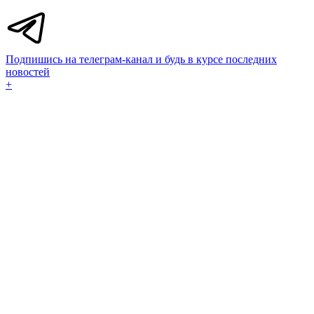
Подпишись на телеграм-канал и будь в курсе последних
новостей
+