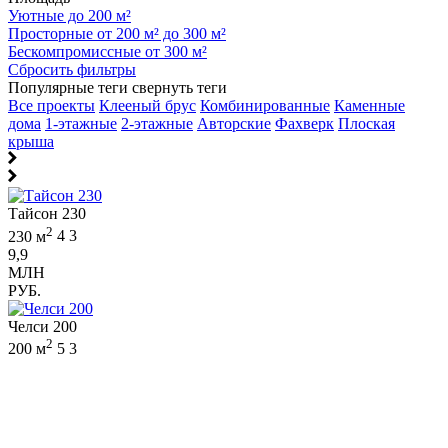
Уютные до 200 м²
Просторные от 200 м² до 300 м²
Бескомпромиссные от 300 м²
Сбросить фильтры
Популярные теги
свернуть теги
Все проекты
Клееный брус
Комбинированные
Каменные
дома
1-этажные
2-этажные
Авторские
Фахверк
Плоская
крыша
Тайсон 230
2
230 м
4
3
9,9
МЛН
РУБ.
Челси 200
2
200 м
5
3