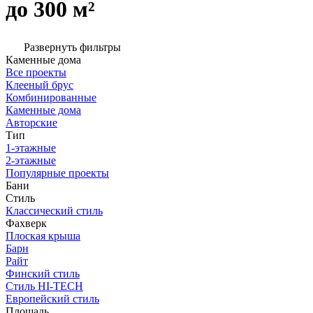
до 300 м²
Развернуть фильтры
Каменные дома
Все проекты
Клееный брус
Комбинированные
Каменные дома
Авторские
Тип
1-этажные
2-этажные
Популярные проекты
Бани
Стиль
Классический стиль
Фахверк
Плоская крыша
Барн
Райт
Финский стиль
Стиль HI-TECH
Европейский стиль
Площадь