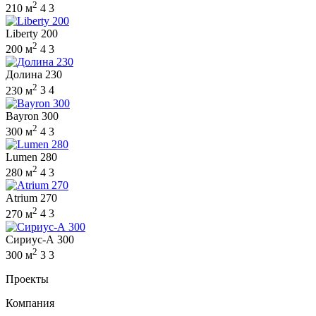
2
210 м
4
3
Liberty 200
2
200 м
4
3
Долина 230
2
230 м
3
4
Bayron 300
2
300 м
4
3
Lumen 280
2
280 м
4
3
Atrium 270
2
270 м
4
3
Сириус-А 300
2
300 м
3
3
Проекты
Компания