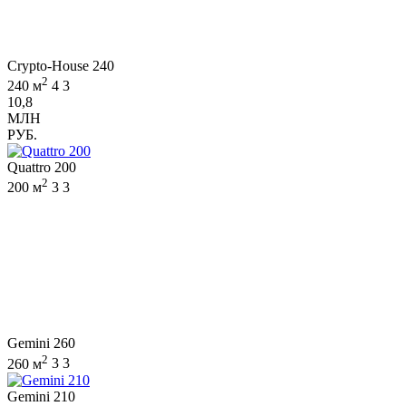
Crypto-House 240
2
240 м
4
3
10,8
МЛН
РУБ.
Quattro 200
2
200 м
3
3
Gemini 260
2
260 м
3
3
Gemini 210