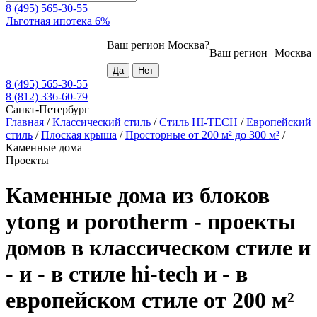
8 (495) 565-30-55
Льготная ипотека 6%
Ваш регион
Москва
?
Ваш регион
Москва
8 (495) 565-30-55
8 (812) 336-60-79
Санкт-Петербург
Главная
/
Классический стиль
/
Стиль HI-TECH
/
Европейский
стиль
/
Плоская крыша
/
Просторные от 200 м² до 300 м²
/
Каменные дома
Проекты
Каменные дома из блоков
ytong и porotherm - проекты
домов в классическом стиле и
- и - в стиле hi-tech и - в
европейском стиле от 200 м²