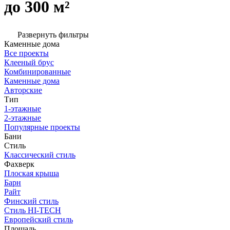
до 300 м²
Развернуть фильтры
Каменные дома
Все проекты
Клееный брус
Комбинированные
Каменные дома
Авторские
Тип
1-этажные
2-этажные
Популярные проекты
Бани
Стиль
Классический стиль
Фахверк
Плоская крыша
Барн
Райт
Финский стиль
Стиль HI-TECH
Европейский стиль
Площадь