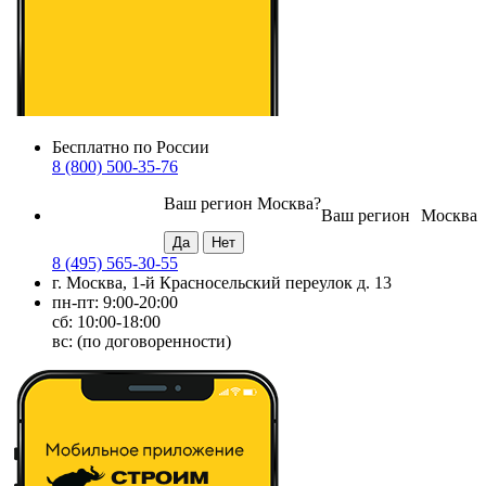
Бесплатно по России
8 (800) 500-35-76
Ваш регион
Москва
?
Ваш регион
Москва
8 (495) 565-30-55
г. Москва, 1-й Красносельский переулок д. 13
пн-пт: 9:00-20:00
сб: 10:00-18:00
вс: (по договоренности)