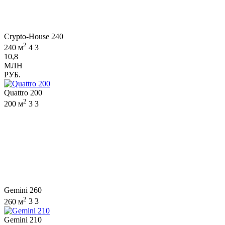
Crypto-House 240
2
240 м
4
3
10,8
МЛН
РУБ.
Quattro 200
2
200 м
3
3
Gemini 260
2
260 м
3
3
Gemini 210