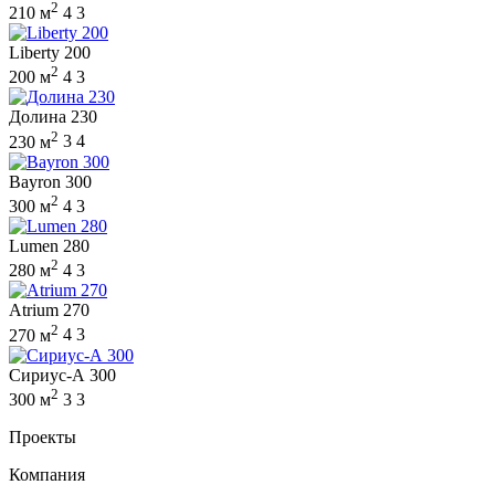
2
210 м
4
3
Liberty 200
2
200 м
4
3
Долина 230
2
230 м
3
4
Bayron 300
2
300 м
4
3
Lumen 280
2
280 м
4
3
Atrium 270
2
270 м
4
3
Сириус-А 300
2
300 м
3
3
Проекты
Компания