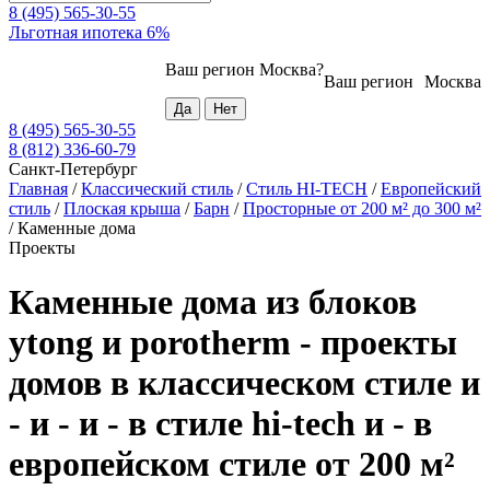
8 (495) 565-30-55
Льготная ипотека 6%
Ваш регион
Москва
?
Ваш регион
Москва
8 (495) 565-30-55
8 (812) 336-60-79
Санкт-Петербург
Главная
/
Классический стиль
/
Стиль HI-TECH
/
Европейский
стиль
/
Плоская крыша
/
Барн
/
Просторные от 200 м² до 300 м²
/
Каменные дома
Проекты
Каменные дома из блоков
ytong и porotherm - проекты
домов в классическом стиле и
- и - и - в стиле hi-tech и - в
европейском стиле от 200 м²