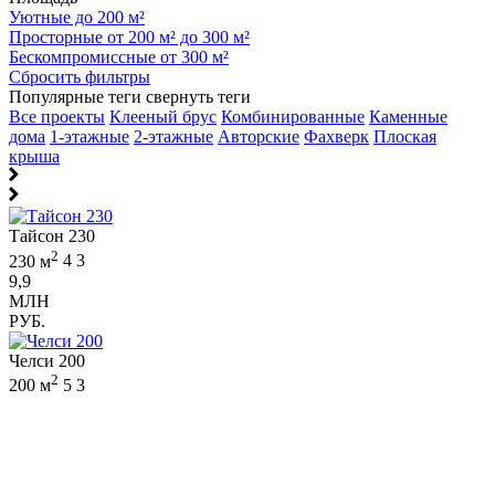
Уютные до 200 м²
Просторные от 200 м² до 300 м²
Бескомпромиссные от 300 м²
Сбросить фильтры
Популярные теги
свернуть теги
Все проекты
Клееный брус
Комбинированные
Каменные
дома
1-этажные
2-этажные
Авторские
Фахверк
Плоская
крыша
Тайсон 230
2
230 м
4
3
9,9
МЛН
РУБ.
Челси 200
2
200 м
5
3