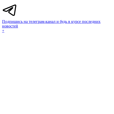
Подпишись на телеграм-канал и будь в курсе последних
новостей
+