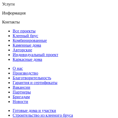
Услуги
Информация
Контакты
Все проекты
Клееный брус
Комбинированные
Каменные дома
Авторские
Индивидуальный проект
Каркасные дома
О нас
Производство
Благотворительность
Гарантия и сертификаты
Вакансии
Партнеры
Бригадам
Новости
Готовые дома и участки
Строительство из клееного бруса