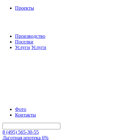
Проекты
Производство
Поселки
Услуги
Услуги
Фото
Контакты
8 (495) 565-30-55
Льготная ипотека 6%