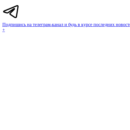
Подпишись на телеграм-канал и будь в курсе последних новост
+