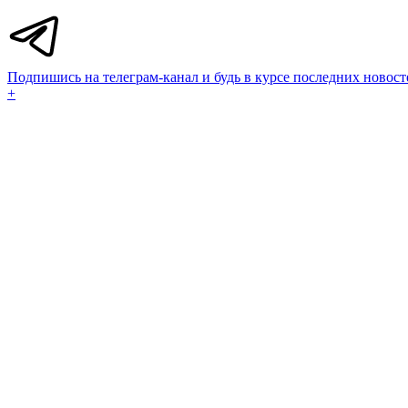
Подпишись на телеграм-канал и будь в курсе последних новост
+