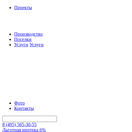
Проекты
Производство
Поселки
Услуги
Услуги
Фото
Контакты
8 (495) 565-30-55
Льготная ипотека 6%