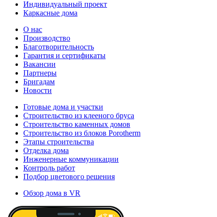
Индивидуальный проект
Каркасные дома
О нас
Производство
Благотворительность
Гарантия и сертификаты
Вакансии
Партнеры
Бригадам
Новости
Готовые дома и участки
Строительство из клееного бруса
Строительство каменных домов
Строительство из блоков Porotherm
Этапы строительства
Отделка дома
Инженерные коммуникации
Контроль работ
Подбор цветового решения
Обзор дома в VR