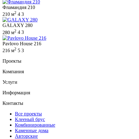
Фламандия 210
2
210 м
4
3
GALAXY 280
2
280 м
4
3
Pavlovo House 216
2
216 м
5
3
Проекты
Компания
Услуги
Информация
Контакты
Все проекты
Клееный брус
Комбинированные
Каменные дома
Авторские