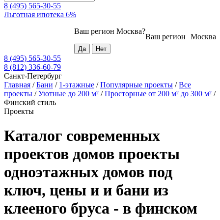
8 (495) 565-30-55
Льготная ипотека 6%
Ваш регион
Москва
?
Ваш регион
Москва
8 (495) 565-30-55
8 (812) 336-60-79
Санкт-Петербург
Главная
/
Бани
/
1-этажные
/
Популярные проекты
/
Все
проекты
/
Уютные до 200 м²
/
Просторные от 200 м² до 300 м²
/
Финский стиль
Проекты
Каталог современных
проектов домов проекты
одноэтажных домов под
ключ, цены и и бани из
клееного бруса - в финском