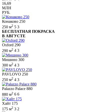
16,69
МЛН
РУБ.
Конаково 250
2
250 м
5
3
БЕСПЛАТНАЯ ПОКРАСКА
В АВГУСТЕ
Oxford 290
2
290 м
4
3
Мишино 300
2
300 м
4
3
PAVLOVO 250
2
250 м
4
3
Palazzo Palace 880
2
880 м
6
6
Хайт 175
2
175 м
3
2