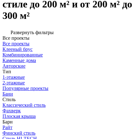
стиле до 200 м² и от 200 м² до
300 м²
Развернуть фильтры
Все проекты
Все проекты
Клееный брус
Комбинированные
Каменные дома
Авторские
Тип
1-этажные
2-этажные
Популярные проекты
Бани
Стиль
Классический стиль
Фахверк
Плоская крыша
Барн
Райт
Финский стиль
Стиль HI-TECH