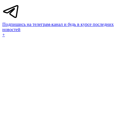
Подпишись на телеграм-канал и будь в курсе последних
новостей
+