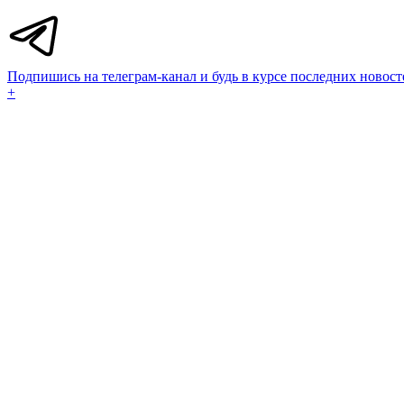
Подпишись на телеграм-канал и будь в курсе последних новост
+