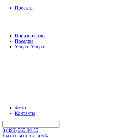
Проекты
Производство
Поселки
Услуги
Услуги
Фото
Контакты
8 (495) 565-30-55
Льготная ипотека 6%