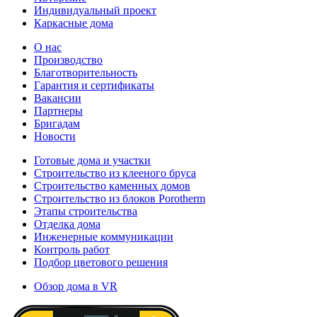
Индивидуальный проект
Каркасные дома
О нас
Производство
Благотворительность
Гарантия и сертификаты
Вакансии
Партнеры
Бригадам
Новости
Готовые дома и участки
Строительство из клееного бруса
Строительство каменных домов
Строительство из блоков Porotherm
Этапы строительства
Отделка дома
Инженерные коммуникации
Контроль работ
Подбор цветового решения
Обзор дома в VR