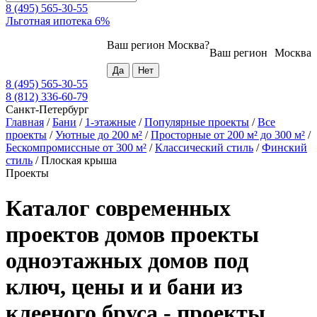
8 (495) 565-30-55
Льготная ипотека 6%
Ваш регион
Москва
?
Ваш регион
Москва
8 (495) 565-30-55
8 (812) 336-60-79
Санкт-Петербург
Главная
/
Бани
/
1-этажные
/
Популярные проекты
/
Все
проекты
/
Уютные до 200 м²
/
Просторные от 200 м² до 300 м²
/
Бескомпромиссные от 300 м²
/
Классический стиль
/
Финский
стиль
/
Плоская крыша
Проекты
Каталог современных
проектов домов проекты
одноэтажных домов под
ключ, цены и и бани из
клееного бруса - проекты