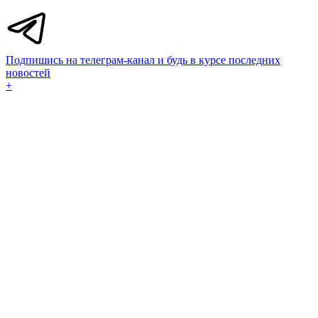
Подпишись на телеграм-канал и будь в курсе последних
новостей
+