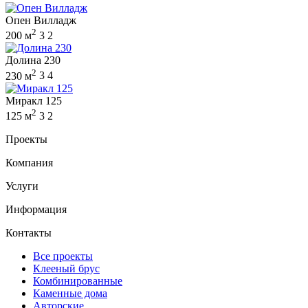
Опен Вилладж
2
200 м
3
2
Долина 230
2
230 м
3
4
Миракл 125
2
125 м
3
2
Проекты
Компания
Услуги
Информация
Контакты
Все проекты
Клееный брус
Комбинированные
Каменные дома
Авторские