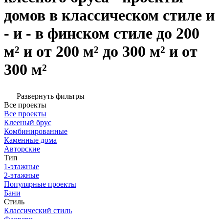
домов в классическом стиле и
- и - в финском стиле до 200
м² и от 200 м² до 300 м² и от
300 м²
Развернуть фильтры
Все проекты
Все проекты
Клееный брус
Комбинированные
Каменные дома
Авторские
Тип
1-этажные
2-этажные
Популярные проекты
Бани
Стиль
Классический стиль