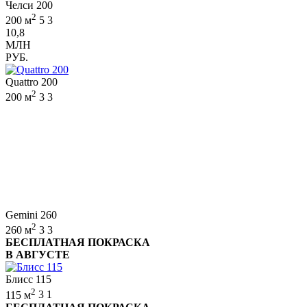
Челси 200
2
200 м
5
3
10,8
МЛН
РУБ.
Quattro 200
2
200 м
3
3
Gemini 260
2
260 м
3
3
БЕСПЛАТНАЯ ПОКРАСКА
В АВГУСТЕ
Блисс 115
2
115 м
3
1