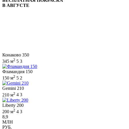
БЕСПЛАТНАЯ ПОКРАСКА
В АВГУСТЕ
Конаково 350
2
345 м
5
3
Фламандия 150
2
150 м
5
2
Gemini 210
2
210 м
4
3
Liberty 200
2
200 м
4
3
8,9
МЛН
РУБ.