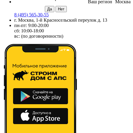
Ваш регион
Москва
8 (495) 565-30-55
г. Москва, 1-й Красносельский переулок д. 13
пн-пт: 9:00-20:00
сб: 10:00-18:00
вс: (по договоренности)