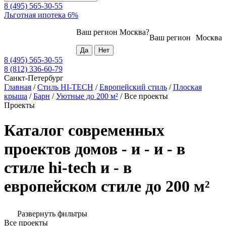
8 (495) 565-30-55
Льготная ипотека 6%
Ваш регион
Москва
?
Ваш регион
Москва
8 (495) 565-30-55
8 (812) 336-60-79
Санкт-Петербург
Главная
/
Стиль HI-TECH
/
Европейский стиль
/
Плоская
крыша
/
Барн
/
Уютные до 200 м²
/
Все проекты
Проекты
Каталог современных
проектов домов - и - и - в
стиле hi-tech и - в
европейском стиле до 200 м²
Развернуть фильтры
Все проекты