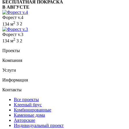
БЕСПЛАТНАЯ ПОКРАСКА
В АВГУСТЕ
Форест v.4
2
134 м
3
2
Форест v.3
2
134 м
3
2
Проекты
Компания
Услуги
Информация
Контакты
Все проекты
Клееный брус
Комбинированные
Каменные дома
Авторские
Индивидуальный проект