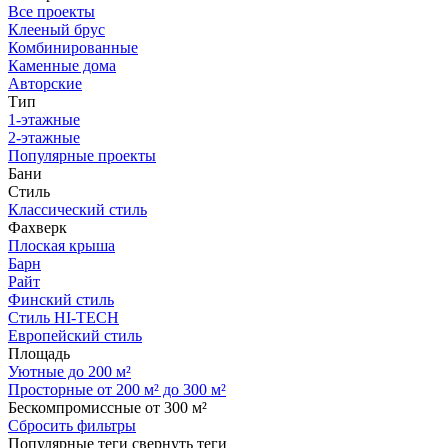
Все проекты
Клееный брус
Комбинированные
Каменные дома
Авторские
Тип
1-этажные
2-этажные
Популярные проекты
Бани
Стиль
Классический стиль
Фахверк
Плоская крыша
Барн
Райт
Финский стиль
Стиль HI-TECH
Европейский стиль
Площадь
Уютные до 200 м²
Просторные от 200 м² до 300 м²
Бескомпромиссные от 300 м²
Сбросить фильтры
Популярные теги
свернуть теги