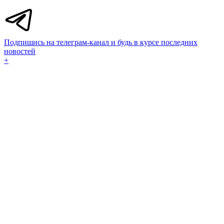
Подпишись на телеграм-канал и будь в курсе последних
новостей
+