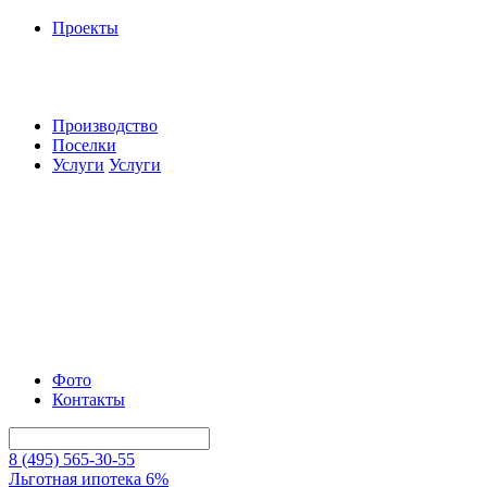
Проекты
Производство
Поселки
Услуги
Услуги
Фото
Контакты
8 (495) 565-30-55
Льготная ипотека 6%