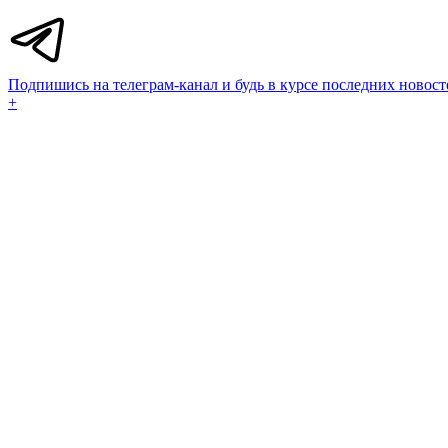
Подпишись на телеграм-канал и будь в курсе последних новост
+