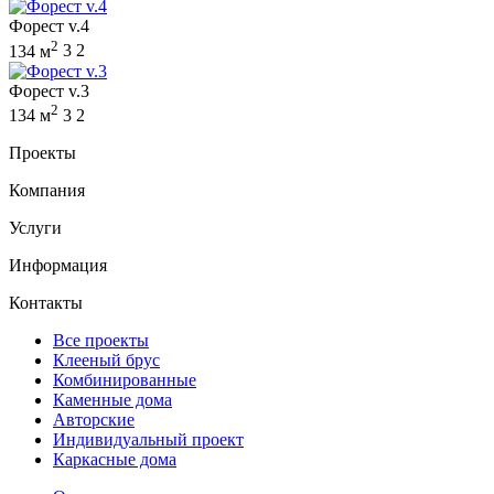
Форест v.4
2
134 м
3
2
Форест v.3
2
134 м
3
2
Проекты
Компания
Услуги
Информация
Контакты
Все проекты
Клееный брус
Комбинированные
Каменные дома
Авторские
Индивидуальный проект
Каркасные дома