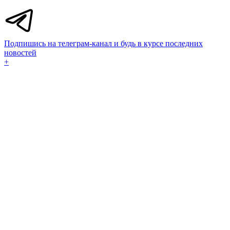
Подпишись на телеграм-канал и будь в курсе последних
новостей
+