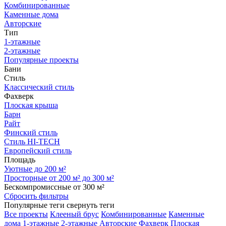
Комбинированные
Каменные дома
Авторские
Тип
1-этажные
2-этажные
Популярные проекты
Бани
Стиль
Классический стиль
Фахверк
Плоская крыша
Барн
Райт
Финский стиль
Стиль HI-TECH
Европейский стиль
Площадь
Уютные до 200 м²
Просторные от 200 м² до 300 м²
Бескомпромиссные от 300 м²
Сбросить фильтры
Популярные теги
свернуть теги
Все проекты
Клееный брус
Комбинированные
Каменные
дома
1-этажные
2-этажные
Авторские
Фахверк
Плоская