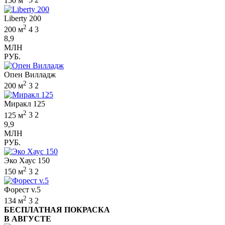
150 м
5
2
Liberty 200
2
200 м
4
3
8,9
МЛН
РУБ.
Опен Вилладж
2
200 м
3
2
Миракл 125
2
125 м
3
2
9,9
МЛН
РУБ.
Эко Хаус 150
2
150 м
3
2
Форест v.5
2
134 м
3
2
БЕСПЛАТНАЯ ПОКРАСКА
В АВГУСТЕ