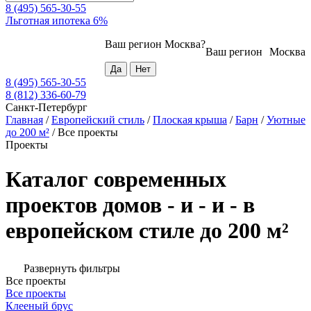
8 (495) 565-30-55
Льготная ипотека 6%
Ваш регион
Москва
?
Ваш регион
Москва
8 (495) 565-30-55
8 (812) 336-60-79
Санкт-Петербург
Главная
/
Европейский стиль
/
Плоская крыша
/
Барн
/
Уютные
до 200 м²
/
Все проекты
Проекты
Каталог современных
проектов домов - и - и - в
европейском стиле до 200 м²
Развернуть фильтры
Все проекты
Все проекты
Клееный брус