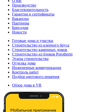
О нас
Производство
Благотворительность
Гарантия и сертификаты
Вакансии
Партнеры
Бригадам
Новости
Готовые дома и участки
Строительство из клееного бруса
Строительство каменных домов
Строительство из блоков Porotherm
Этапы строительства
Отделка дома
Инженерные коммуникации
Контроль работ
Подбор цветового решения
Обзор дома в VR