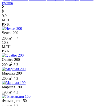
крыша
9,9
МЛН
РУБ.
Челси 200
2
200 м
5
3
10,8
МЛН
РУБ.
Quattro 200
2
200 м
3
3
Маршал 200
2
200 м
4
3
Маршал 190
2
190 м
4
3
Фламандия 150
2