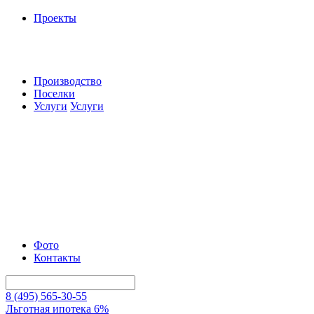
Проекты
Производство
Поселки
Услуги
Услуги
Фото
Контакты
8 (495) 565-30-55
Льготная ипотека 6%