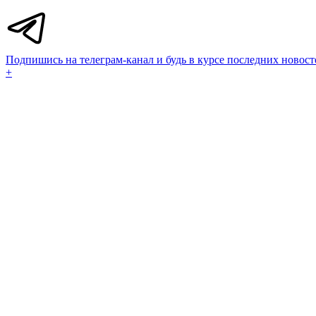
Подпишись на телеграм-канал и будь в курсе последних новост
+