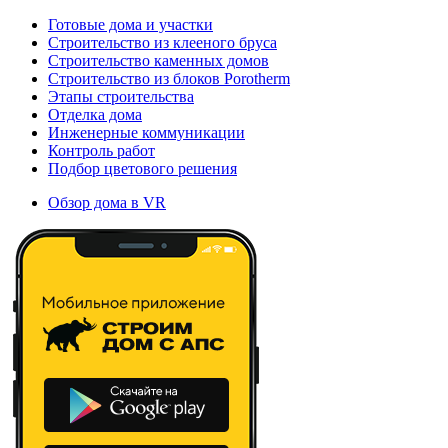
Готовые дома и участки
Строительство из клееного бруса
Строительство каменных домов
Строительство из блоков Porotherm
Этапы строительства
Отделка дома
Инженерные коммуникации
Контроль работ
Подбор цветового решения
Обзор дома в VR