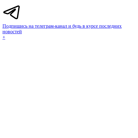
Подпишись на телеграм-канал и будь в курсе последних
новостей
+