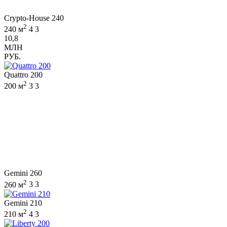
Crypto-House 240
2
240 м
4
3
10,8
МЛН
РУБ.
Quattro 200
2
200 м
3
3
Gemini 260
2
260 м
3
3
Gemini 210
2
210 м
4
3