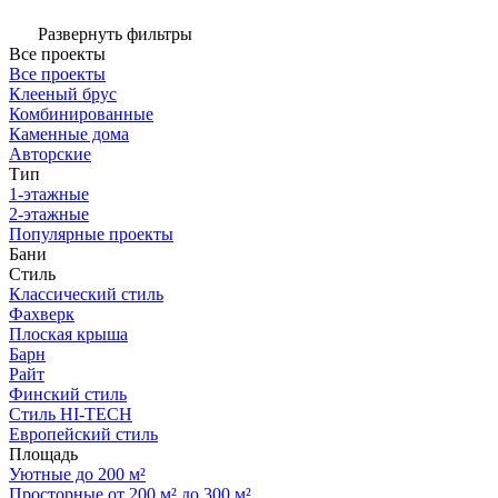
Развернуть фильтры
Все проекты
Все проекты
Клееный брус
Комбинированные
Каменные дома
Авторские
Тип
1-этажные
2-этажные
Популярные проекты
Бани
Стиль
Классический стиль
Фахверк
Плоская крыша
Барн
Райт
Финский стиль
Стиль HI-TECH
Европейский стиль
Площадь
Уютные до 200 м²
Просторные от 200 м² до 300 м²