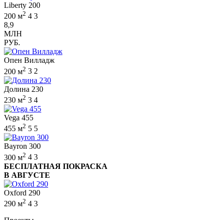
Liberty 200
2
200 м
4
3
8,9
МЛН
РУБ.
Опен Вилладж
2
200 м
3
2
Долина 230
2
230 м
3
4
Vega 455
2
455 м
5
5
Bayron 300
2
300 м
4
3
БЕСПЛАТНАЯ ПОКРАСКА
В АВГУСТЕ
Oxford 290
2
290 м
4
3