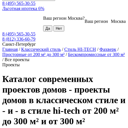
8 (495) 565-30-55
Льготная ипотека 6%
Ваш регион
Москва
?
Ваш регион
Москва
8 (495) 565-30-55
8 (812) 336-60-79
Санкт-Петербург
Главная
/
Классический стиль
/
Стиль HI-TECH
/
Фахверк
/
Просторные от 200 м² до 300 м²
/
Бескомпромиссные от 300 м²
/
Все проекты
Проекты
Каталог современных
проектов домов - проекты
домов в классическом стиле и
- и - в стиле hi-tech от 200 м²
до 300 м² и от 300 м²