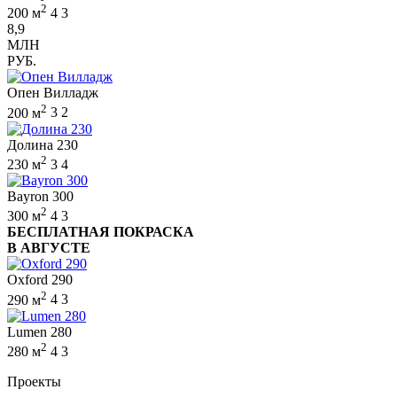
2
200 м
4
3
8,9
МЛН
РУБ.
Опен Вилладж
2
200 м
3
2
Долина 230
2
230 м
3
4
Bayron 300
2
300 м
4
3
БЕСПЛАТНАЯ ПОКРАСКА
В АВГУСТЕ
Oxford 290
2
290 м
4
3
Lumen 280
2
280 м
4
3
Проекты