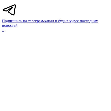
Подпишись на телеграм-канал и будь в курсе последних
новостей
+