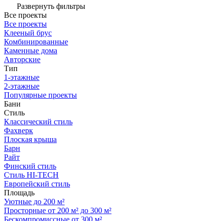
Развернуть фильтры
Все проекты
Все проекты
Клееный брус
Комбинированные
Каменные дома
Авторские
Тип
1-этажные
2-этажные
Популярные проекты
Бани
Стиль
Классический стиль
Фахверк
Плоская крыша
Барн
Райт
Финский стиль
Стиль HI-TECH
Европейский стиль
Площадь
Уютные до 200 м²
Просторные от 200 м² до 300 м²
Бескомпромиссные от 300 м²