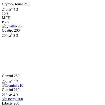
Crypto-House 240
2
240 м
4
3
10,8
МЛН
РУБ.
Quattro 200
2
200 м
3
3
Gemini 260
2
260 м
3
3
Gemini 210
2
210 м
4
3
Liberty 200