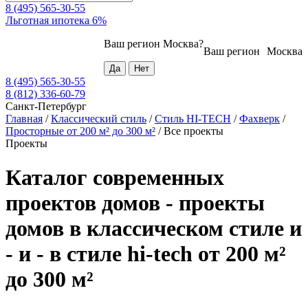
8 (495) 565-30-55
Льготная ипотека 6%
Ваш регион
Москва
?
Ваш регион
Москва
8 (495) 565-30-55
8 (812) 336-60-79
Санкт-Петербург
Главная
/
Классический стиль
/
Стиль HI-TECH
/
Фахверк
/
Просторные от 200 м² до 300 м²
/
Все проекты
Проекты
Каталог современных
проектов домов - проекты
домов в классическом стиле и
- и - в стиле hi-tech от 200 м²
до 300 м²