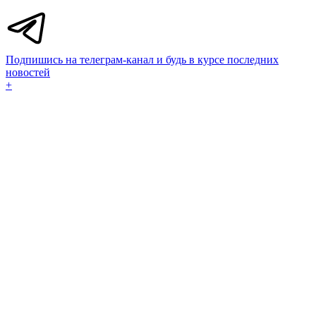
Подпишись на телеграм-канал и будь в курсе последних
новостей
+