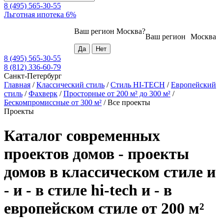
8 (495) 565-30-55
Льготная ипотека 6%
Ваш регион
Москва
?
Ваш регион
Москва
8 (495) 565-30-55
8 (812) 336-60-79
Санкт-Петербург
Главная
/
Классический стиль
/
Стиль HI-TECH
/
Европейский
стиль
/
Фахверк
/
Просторные от 200 м² до 300 м²
/
Бескомпромиссные от 300 м²
/
Все проекты
Проекты
Каталог современных
проектов домов - проекты
домов в классическом стиле и
- и - в стиле hi-tech и - в
европейском стиле от 200 м²