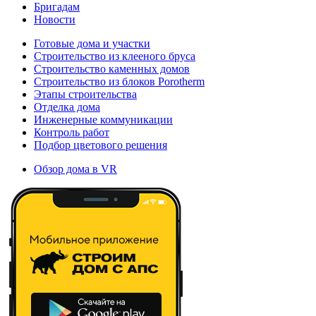
Бригадам
Новости
Готовые дома и участки
Строительство из клееного бруса
Строительство каменных домов
Строительство из блоков Porotherm
Этапы строительства
Отделка дома
Инженерные коммуникации
Контроль работ
Подбор цветового решения
Обзор дома в VR