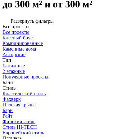
до 300 м² и от 300 м²
Развернуть фильтры
Все проекты
Все проекты
Клееный брус
Комбинированные
Каменные дома
Авторские
Тип
1-этажные
2-этажные
Популярные проекты
Бани
Стиль
Классический стиль
Фахверк
Плоская крыша
Барн
Райт
Финский стиль
Стиль HI-TECH
Европейский стиль
Площадь