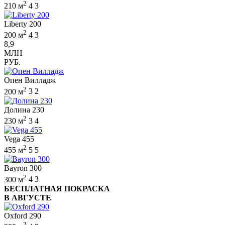
2
210 м
4
3
Liberty 200
2
200 м
4
3
8,9
МЛН
РУБ.
Опен Вилладж
2
200 м
3
2
Долина 230
2
230 м
3
4
Vega 455
2
455 м
5
5
Bayron 300
2
300 м
4
3
БЕСПЛАТНАЯ ПОКРАСКА
В АВГУСТЕ
Oxford 290
2