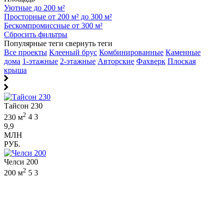
Уютные до 200 м²
Просторные от 200 м² до 300 м²
Бескомпромиссные от 300 м²
Сбросить фильтры
Популярные теги
свернуть теги
Все проекты
Клееный брус
Комбинированные
Каменные
дома
1-этажные
2-этажные
Авторские
Фахверк
Плоская
крыша
Тайсон 230
2
230 м
4
3
9,9
МЛН
РУБ.
Челси 200
2
200 м
5
3