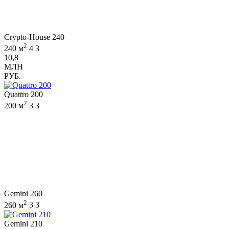
Crypto-House 240
2
240 м
4
3
10,8
МЛН
РУБ.
Quattro 200
2
200 м
3
3
Gemini 260
2
260 м
3
3
Gemini 210