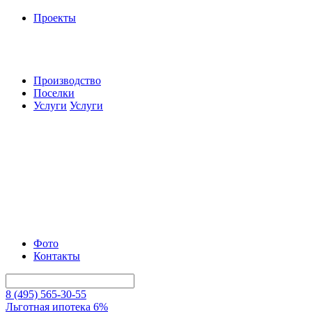
Проекты
Производство
Поселки
Услуги
Услуги
Фото
Контакты
8 (495) 565-30-55
Льготная ипотека 6%