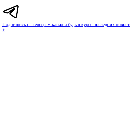
Подпишись на телеграм-канал и будь в курсе последних новост
+