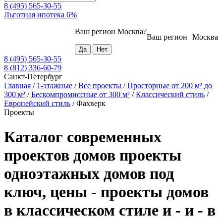
8 (495) 565-30-55
Льготная ипотека 6%
Ваш регион
Москва
?
Ваш регион
Москва
8 (495) 565-30-55
8 (812) 336-60-79
Санкт-Петербург
Главная
/
1-этажные
/
Все проекты
/
Просторные от 200 м² до
300 м²
/
Бескомпромиссные от 300 м²
/
Классический стиль
/
Европейский стиль
/
Фахверк
Проекты
Каталог современных
проектов домов проекты
одноэтажных домов под
ключ, цены - проекты домов
в классическом стиле и - и - в