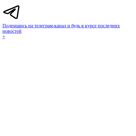
Подпишись на телеграм-канал и будь в курсе последних
новостей
+