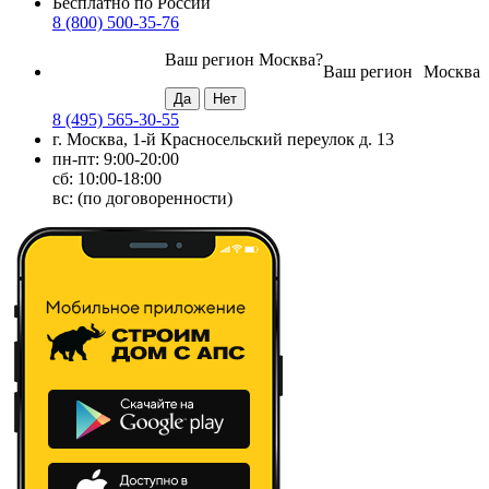
Бесплатно по России
8 (800) 500-35-76
Ваш регион
Москва
?
Ваш регион
Москва
8 (495) 565-30-55
г. Москва, 1-й Красносельский переулок д. 13
пн-пт: 9:00-20:00
сб: 10:00-18:00
вс: (по договоренности)