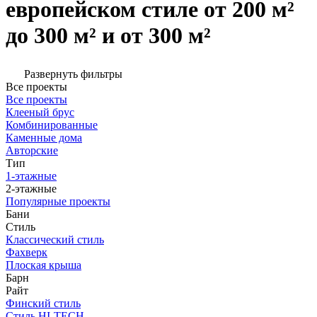
европейском стиле от 200 м²
до 300 м² и от 300 м²
Развернуть фильтры
Все проекты
Все проекты
Клееный брус
Комбинированные
Каменные дома
Авторские
Тип
1-этажные
2-этажные
Популярные проекты
Бани
Стиль
Классический стиль
Фахверк
Плоская крыша
Барн
Райт
Финский стиль
Стиль HI-TECH