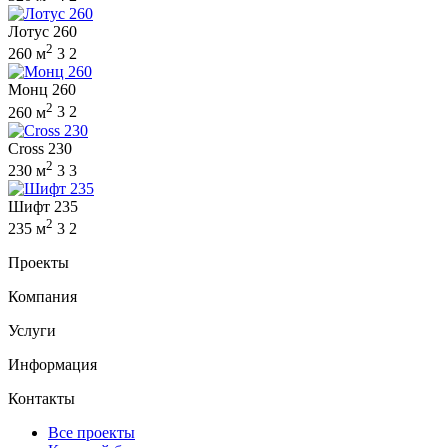
Лотус 260
2
260 м
3
2
Монц 260
2
260 м
3
2
Cross 230
2
230 м
3
3
Шифт 235
2
235 м
3
2
Проекты
Компания
Услуги
Информация
Контакты
Все проекты