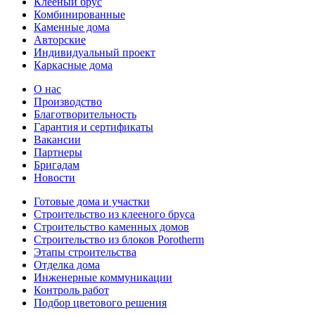
Клееный брус
Комбинированные
Каменные дома
Авторские
Индивидуальный проект
Каркасные дома
О нас
Производство
Благотворительность
Гарантия и сертификаты
Вакансии
Партнеры
Бригадам
Новости
Готовые дома и участки
Строительство из клееного бруса
Строительство каменных домов
Строительство из блоков Porotherm
Этапы строительства
Отделка дома
Инженерные коммуникации
Контроль работ
Подбор цветового решения