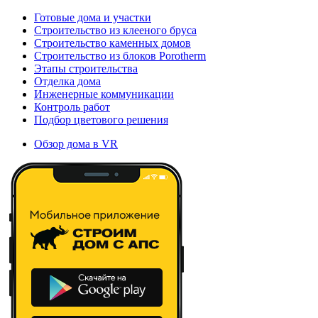
Готовые дома и участки
Строительство из клееного бруса
Строительство каменных домов
Строительство из блоков Porotherm
Этапы строительства
Отделка дома
Инженерные коммуникации
Контроль работ
Подбор цветового решения
Обзор дома в VR