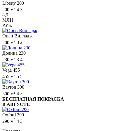
Liberty 200
2
200 м
4
3
8,9
МЛН
РУБ.
Опен Вилладж
2
200 м
3
2
Долина 230
2
230 м
3
4
Vega 455
2
455 м
5
5
Bayron 300
2
300 м
4
3
БЕСПЛАТНАЯ ПОКРАСКА
В АВГУСТЕ
Oxford 290
2
290 м
4
3