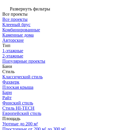
Развернуть фильтры
Все проекты
Все проекты
Клееный брус
Комбинированные
Каменные дома
Авторские
Тип
1-этажные
2-этажные
Популярные проекты
Бани
Стиль
Классический стиль
Фахверк
Плоская крыша
Барн
Райт
Финский стиль
Стиль HI-TECH
Европейский стиль
Площадь
Уютные до 200 м²
Просторные от 200 м² до 300 м²