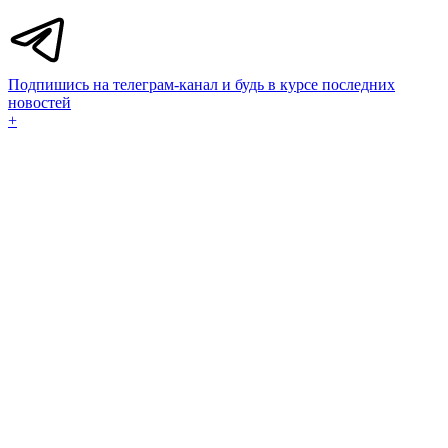
Подпишись на телеграм-канал и будь в курсе последних
новостей
+