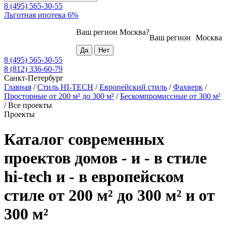
8 (495) 565-30-55
Льготная ипотека 6%
Ваш регион
Москва
?
Ваш регион
Москва
8 (495) 565-30-55
8 (812) 336-60-79
Санкт-Петербург
Главная
/
Стиль HI-TECH
/
Европейский стиль
/
Фахверк
/
Просторные от 200 м² до 300 м²
/
Бескомпромиссные от 300 м²
/
Все проекты
Проекты
Каталог современных
проектов домов - и - в стиле
hi-tech и - в европейском
стиле от 200 м² до 300 м² и от
300 м²