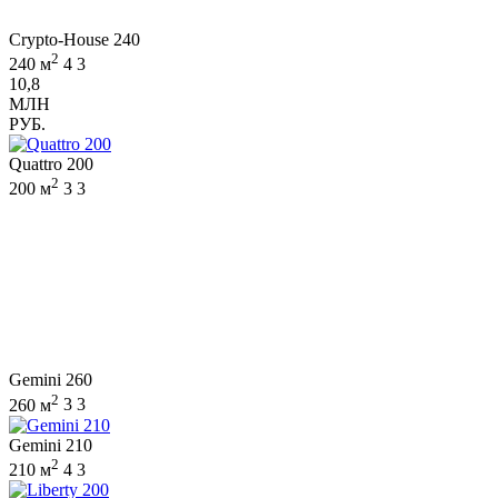
Crypto-House 240
2
240 м
4
3
10,8
МЛН
РУБ.
Quattro 200
2
200 м
3
3
Gemini 260
2
260 м
3
3
Gemini 210
2
210 м
4
3