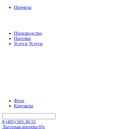
Проекты
Производство
Поселки
Услуги
Услуги
Фото
Контакты
8 (495) 565-30-55
Льготная ипотека 6%