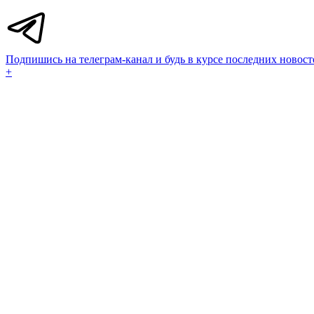
Подпишись на телеграм-канал и будь в курсе последних новост
+