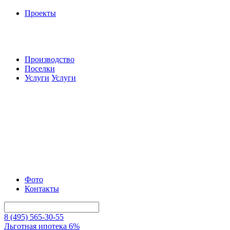
Проекты
Производство
Поселки
Услуги
Услуги
Фото
Контакты
8 (495) 565-30-55
Льготная ипотека 6%