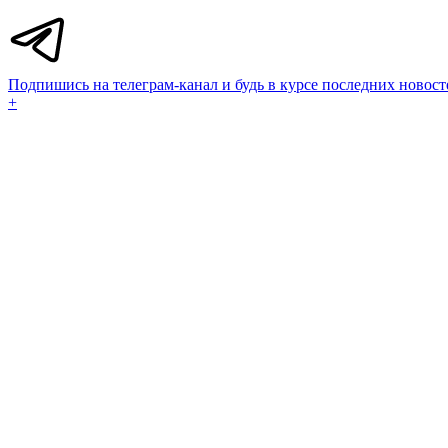
Подпишись на телеграм-канал и будь в курсе последних новост
+