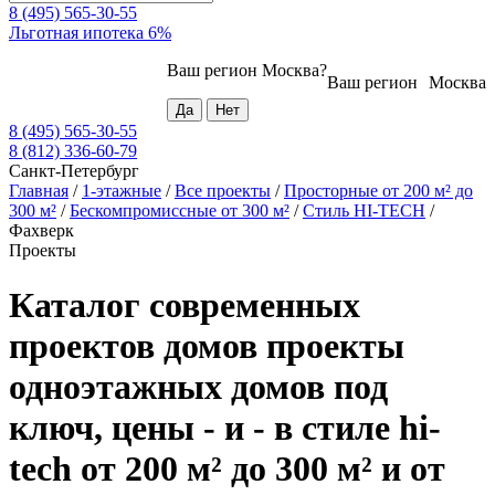
8 (495) 565-30-55
Льготная ипотека 6%
Ваш регион
Москва
?
Ваш регион
Москва
8 (495) 565-30-55
8 (812) 336-60-79
Санкт-Петербург
Главная
/
1-этажные
/
Все проекты
/
Просторные от 200 м² до
300 м²
/
Бескомпромиссные от 300 м²
/
Стиль HI-TECH
/
Фахверк
Проекты
Каталог современных
проектов домов проекты
одноэтажных домов под
ключ, цены - и - в стиле hi-
tech от 200 м² до 300 м² и от