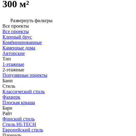
300 м²
Развернуть фильтры
Все проекты
Все проекты
Клееный брус
Комбинированные
Каменные дома
Авторские
Тип
1-этажные
2-этажные
Популярные проекты
Бани
Стиль
Классический стиль
Фахверк
Плоская крыша
Барн
Райт
Финский стиль
Стиль HI-TECH
Европейский стиль
Площадь