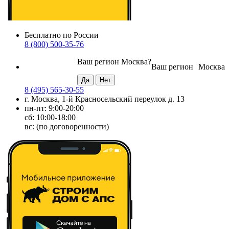
Бесплатно по России
8 (800) 500-35-76
Ваш регион
Москва
?
Ваш регион
Москва
8 (495) 565-30-55
г. Москва, 1-й Красносельский переулок д. 13
пн-пт: 9:00-20:00
сб: 10:00-18:00
вс: (по договоренности)