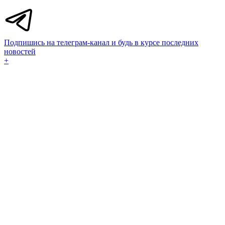
Подпишись на телеграм-канал и будь в курсе последних
новостей
+