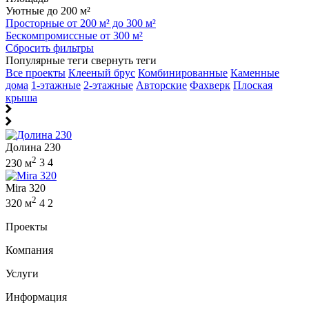
Уютные до 200 м²
Просторные от 200 м² до 300 м²
Бескомпромиссные от 300 м²
Сбросить фильтры
Популярные теги
свернуть теги
Все проекты
Клееный брус
Комбинированные
Каменные
дома
1-этажные
2-этажные
Авторские
Фахверк
Плоская
крыша
Долина 230
2
230 м
3
4
Mira 320
2
320 м
4
2
Проекты
Компания
Услуги
Информация