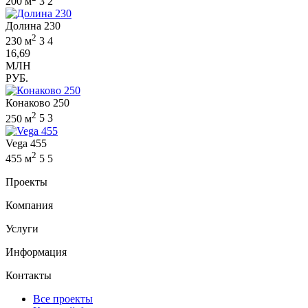
200 м
3
2
Долина 230
2
230 м
3
4
16,69
МЛН
РУБ.
Конаково 250
2
250 м
5
3
Vega 455
2
455 м
5
5
Проекты
Компания
Услуги
Информация
Контакты
Все проекты