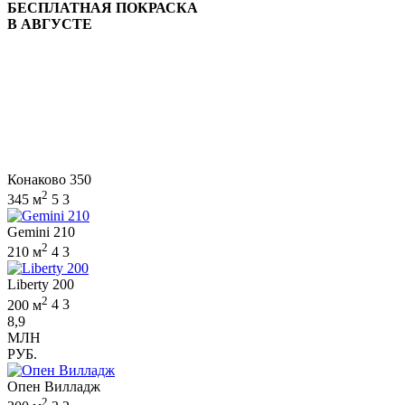
БЕСПЛАТНАЯ ПОКРАСКА
В АВГУСТЕ
Конаково 350
2
345 м
5
3
Gemini 210
2
210 м
4
3
Liberty 200
2
200 м
4
3
8,9
МЛН
РУБ.
Опен Вилладж
2