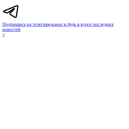
Подпишись на телеграм-канал и будь в курсе последних
новостей
+