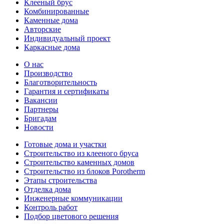
Клееный брус
Комбинированные
Каменные дома
Авторские
Индивидуальный проект
Каркасные дома
О нас
Производство
Благотворительность
Гарантия и сертификаты
Вакансии
Партнеры
Бригадам
Новости
Готовые дома и участки
Строительство из клееного бруса
Строительство каменных домов
Строительство из блоков Porotherm
Этапы строительства
Отделка дома
Инженерные коммуникации
Контроль работ
Подбор цветового решения