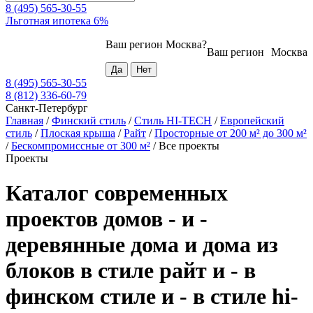
8 (495) 565-30-55
Льготная ипотека 6%
Ваш регион
Москва
?
Ваш регион
Москва
8 (495) 565-30-55
8 (812) 336-60-79
Санкт-Петербург
Главная
/
Финский стиль
/
Стиль HI-TECH
/
Европейский
стиль
/
Плоская крыша
/
Райт
/
Просторные от 200 м² до 300 м²
/
Бескомпромиссные от 300 м²
/
Все проекты
Проекты
Каталог современных
проектов домов - и -
деревянные дома и дома из
блоков в стиле райт и - в
финском стиле и - в стиле hi-