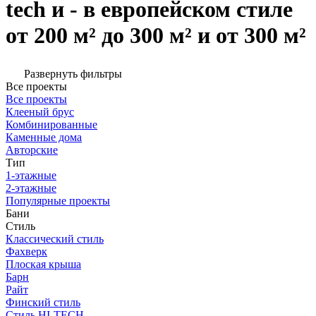
tech и - в европейском стиле
от 200 м² до 300 м² и от 300 м²
Развернуть фильтры
Все проекты
Все проекты
Клееный брус
Комбинированные
Каменные дома
Авторские
Тип
1-этажные
2-этажные
Популярные проекты
Бани
Стиль
Классический стиль
Фахверк
Плоская крыша
Барн
Райт
Финский стиль
Стиль HI-TECH