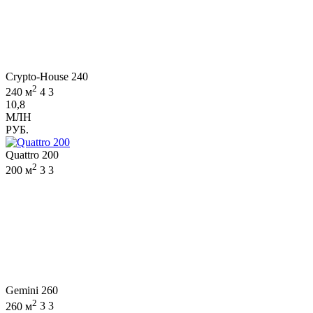
Crypto-House 240
2
240 м
4
3
10,8
МЛН
РУБ.
Quattro 200
2
200 м
3
3
Gemini 260
2
260 м
3
3