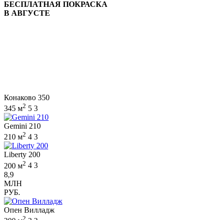
БЕСПЛАТНАЯ ПОКРАСКА
В АВГУСТЕ
Конаково 350
2
345 м
5
3
Gemini 210
2
210 м
4
3
Liberty 200
2
200 м
4
3
8,9
МЛН
РУБ.
Опен Вилладж
2