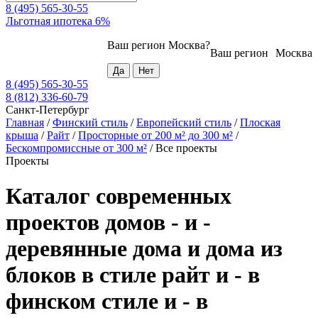
8 (495) 565-30-55
Льготная ипотека 6%
Ваш регион
Москва
?
Ваш регион
Москва
8 (495) 565-30-55
8 (812) 336-60-79
Санкт-Петербург
Главная
/
Финский стиль
/
Европейский стиль
/
Плоская
крыша
/
Райт
/
Просторные от 200 м² до 300 м²
/
Бескомпромиссные от 300 м²
/
Все проекты
Проекты
Каталог современных
проектов домов - и -
деревянные дома и дома из
блоков в стиле райт и - в
финском стиле и - в