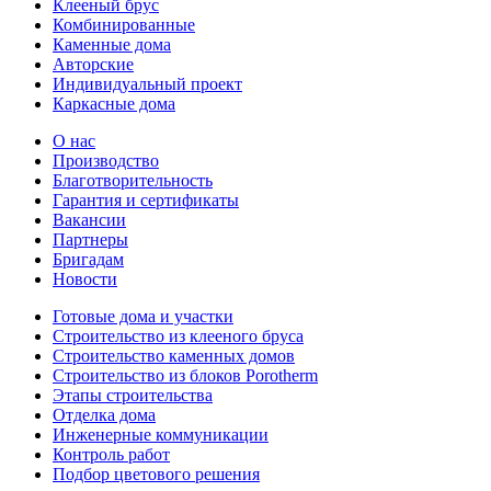
Клееный брус
Комбинированные
Каменные дома
Авторские
Индивидуальный проект
Каркасные дома
О нас
Производство
Благотворительность
Гарантия и сертификаты
Вакансии
Партнеры
Бригадам
Новости
Готовые дома и участки
Строительство из клееного бруса
Строительство каменных домов
Строительство из блоков Porotherm
Этапы строительства
Отделка дома
Инженерные коммуникации
Контроль работ
Подбор цветового решения