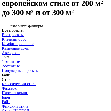
европейском стиле от 200 м²
до 300 м² и от 300 м²
Развернуть фильтры
Все проекты
Все проекты
Клееный брус
Комбинированные
Каменные дома
Авторские
Тип
1-этажные
2-этажные
Популярные проекты
Бани
Стиль
Классический стиль
Фахверк
Плоская крыша
Барн
Райт
Финский стиль
Стиль HI-TECH