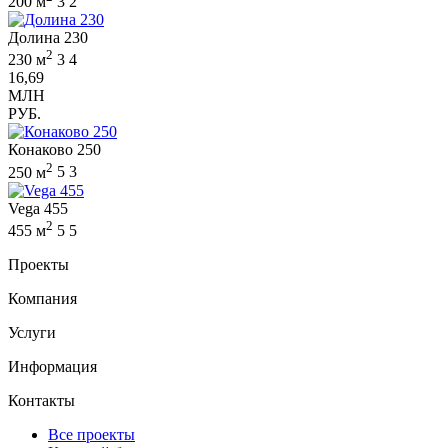
200 м
3
2
Долина 230
2
230 м
3
4
16,69
МЛН
РУБ.
Конаково 250
2
250 м
5
3
Vega 455
2
455 м
5
5
Проекты
Компания
Услуги
Информация
Контакты
Все проекты