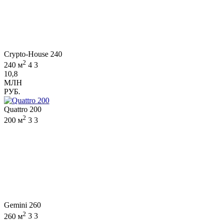
Crypto-House 240
2
240 м
4
3
10,8
МЛН
РУБ.
Quattro 200
2
200 м
3
3
Gemini 260
2
260 м
3
3