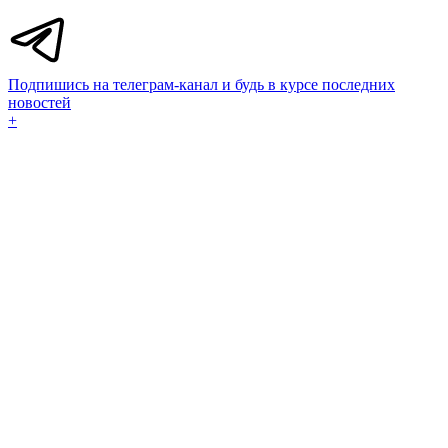
Подпишись на телеграм-канал и будь в курсе последних
новостей
+