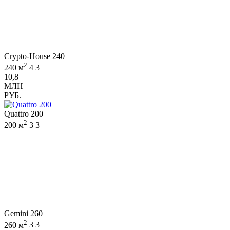
Crypto-House 240
2
240 м
4
3
10,8
МЛН
РУБ.
Quattro 200
2
200 м
3
3
Gemini 260
2
260 м
3
3