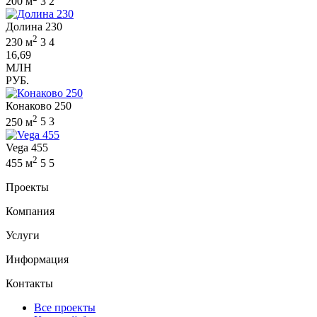
200 м
3
2
Долина 230
2
230 м
3
4
16,69
МЛН
РУБ.
Конаково 250
2
250 м
5
3
Vega 455
2
455 м
5
5
Проекты
Компания
Услуги
Информация
Контакты
Все проекты