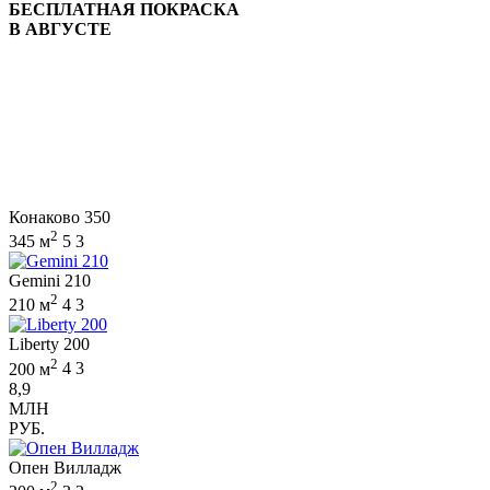
БЕСПЛАТНАЯ ПОКРАСКА
В АВГУСТЕ
Конаково 350
2
345 м
5
3
Gemini 210
2
210 м
4
3
Liberty 200
2
200 м
4
3
8,9
МЛН
РУБ.
Опен Вилладж
2