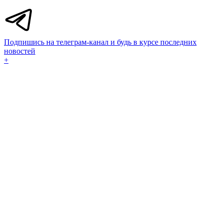
Подпишись на телеграм-канал и будь в курсе последних
новостей
+