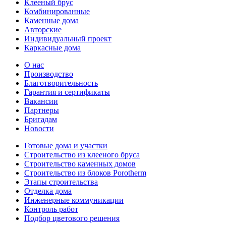
Клееный брус
Комбинированные
Каменные дома
Авторские
Индивидуальный проект
Каркасные дома
О нас
Производство
Благотворительность
Гарантия и сертификаты
Вакансии
Партнеры
Бригадам
Новости
Готовые дома и участки
Строительство из клееного бруса
Строительство каменных домов
Строительство из блоков Porotherm
Этапы строительства
Отделка дома
Инженерные коммуникации
Контроль работ
Подбор цветового решения