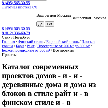
8 (495) 565-30-55
Льготная ипотека 6%
Ваш регион
Москва
?
Ваш регион
Москва
8 (495) 565-30-55
8 (812) 336-60-79
Санкт-Петербург
Главная
/
Финский стиль
/
Европейский стиль
/
Плоская
крыша
/
Барн
/
Райт
/
Просторные от 200 м² до 300 м²
/
Бескомпромиссные от 300 м²
/
Все проекты
Проекты
Каталог современных
проектов домов - и - и -
деревянные дома и дома из
блоков в стиле райт и - в
финском стиле и - в