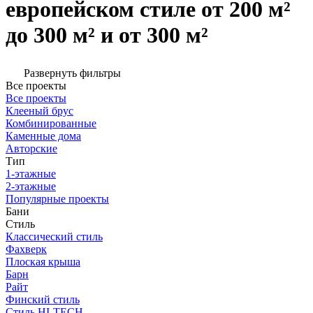
европейском стиле от 200 м²
до 300 м² и от 300 м²
Развернуть фильтры
Все проекты
Все проекты
Клееный брус
Комбинированные
Каменные дома
Авторские
Тип
1-этажные
2-этажные
Популярные проекты
Бани
Стиль
Классический стиль
Фахверк
Плоская крыша
Барн
Райт
Финский стиль
Стиль HI-TECH