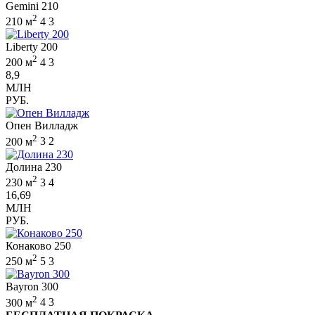
Gemini 210
2
210 м
4
3
Liberty 200
2
200 м
4
3
8,9
МЛН
РУБ.
Опен Вилладж
2
200 м
3
2
Долина 230
2
230 м
3
4
16,69
МЛН
РУБ.
Конаково 250
2
250 м
5
3
Bayron 300
2
300 м
4
3