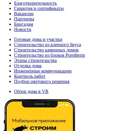
Благотворительность
Гарантия и сертификаты
Вакансии
Партнеры
Бригадам
Новости
Готовые дома и участки
Строительство из клееного бруса
Строительство каменных домов
Строительство из блоков Porotherm
Этапы строительства
Отделка дома
Инженерные коммуникации
Контроль работ
Подбор цветового решения
Обзор дома в VR