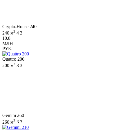
Crypto-House 240
2
240 м
4
3
10,8
МЛН
РУБ.
Quattro 200
2
200 м
3
3
Gemini 260
2
260 м
3
3