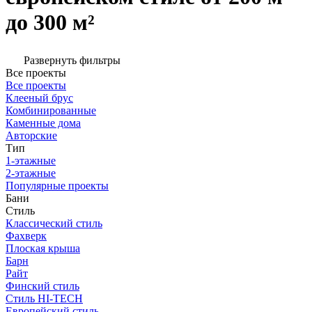
до 300 м²
Развернуть фильтры
Все проекты
Все проекты
Клееный брус
Комбинированные
Каменные дома
Авторские
Тип
1-этажные
2-этажные
Популярные проекты
Бани
Стиль
Классический стиль
Фахверк
Плоская крыша
Барн
Райт
Финский стиль
Стиль HI-TECH
Европейский стиль