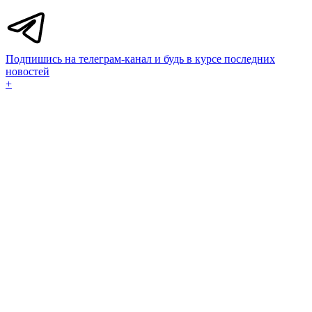
Подпишись на телеграм-канал и будь в курсе последних
новостей
+