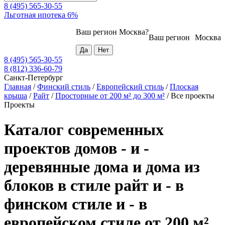
8 (495) 565-30-55
Льготная ипотека 6%
Ваш регион
Москва
?
Ваш регион
Москва
8 (495) 565-30-55
8 (812) 336-60-79
Санкт-Петербург
Главная
/
Финский стиль
/
Европейский стиль
/
Плоская
крыша
/
Райт
/
Просторные от 200 м² до 300 м²
/
Все проекты
Проекты
Каталог современных
проектов домов - и -
деревянные дома и дома из
блоков в стиле райт и - в
финском стиле и - в
европейском стиле от 200 м²