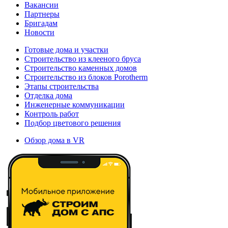
Вакансии
Партнеры
Бригадам
Новости
Готовые дома и участки
Строительство из клееного бруса
Строительство каменных домов
Строительство из блоков Porotherm
Этапы строительства
Отделка дома
Инженерные коммуникации
Контроль работ
Подбор цветового решения
Обзор дома в VR