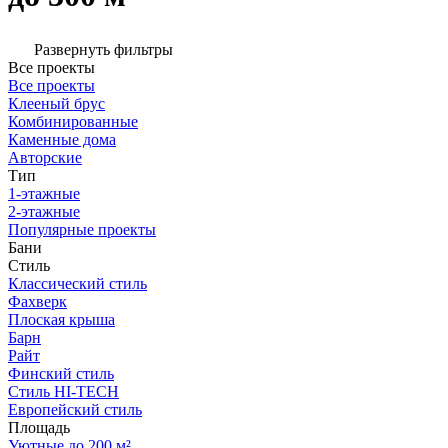
Развернуть фильтры
Все проекты
Все проекты
Клееный брус
Комбинированные
Каменные дома
Авторские
Тип
1-этажные
2-этажные
Популярные проекты
Бани
Стиль
Классический стиль
Фахверк
Плоская крыша
Барн
Райт
Финский стиль
Стиль HI-TECH
Европейский стиль
Площадь
Уютные до 200 м²