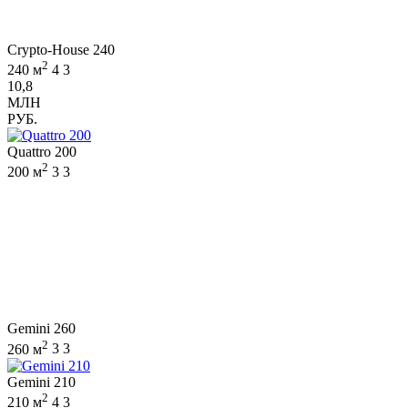
Crypto-House 240
2
240 м
4
3
10,8
МЛН
РУБ.
Quattro 200
2
200 м
3
3
Gemini 260
2
260 м
3
3
Gemini 210
2
210 м
4
3