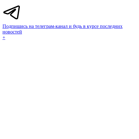
Подпишись на телеграм-канал и будь в курсе последних
новостей
+