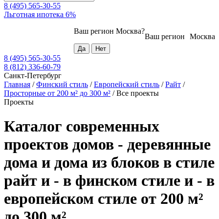
8 (495) 565-30-55
Льготная ипотека 6%
Ваш регион
Москва
?
Ваш регион
Москва
8 (495) 565-30-55
8 (812) 336-60-79
Санкт-Петербург
Главная
/
Финский стиль
/
Европейский стиль
/
Райт
/
Просторные от 200 м² до 300 м²
/
Все проекты
Проекты
Каталог современных
проектов домов - деревянные
дома и дома из блоков в стиле
райт и - в финском стиле и - в
европейском стиле от 200 м²
до 300 м²