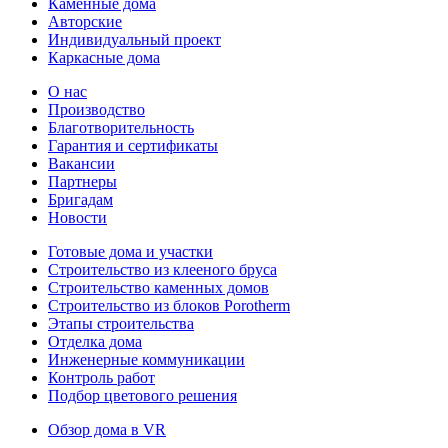
Каменные дома
Авторские
Индивидуальный проект
Каркасные дома
О нас
Производство
Благотворительность
Гарантия и сертификаты
Вакансии
Партнеры
Бригадам
Новости
Готовые дома и участки
Строительство из клееного бруса
Строительство каменных домов
Строительство из блоков Porotherm
Этапы строительства
Отделка дома
Инженерные коммуникации
Контроль работ
Подбор цветового решения
Обзор дома в VR