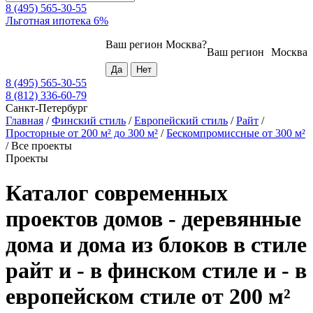
8 (495) 565-30-55
Льготная ипотека 6%
Ваш регион
Москва
?
Ваш регион
Москва
8 (495) 565-30-55
8 (812) 336-60-79
Санкт-Петербург
Главная
/
Финский стиль
/
Европейский стиль
/
Райт
/
Просторные от 200 м² до 300 м²
/
Бескомпромиссные от 300 м²
/
Все проекты
Проекты
Каталог современных
проектов домов - деревянные
дома и дома из блоков в стиле
райт и - в финском стиле и - в
европейском стиле от 200 м²