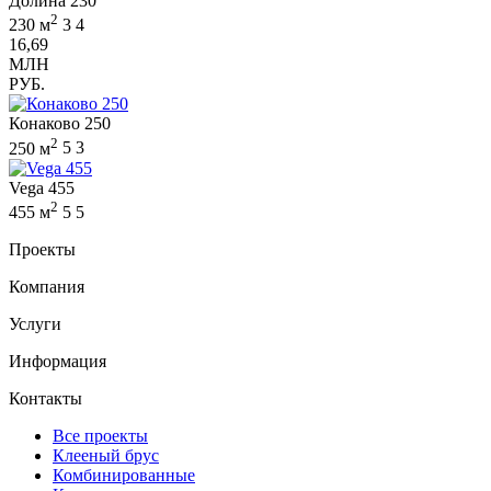
Долина 230
2
230 м
3
4
16,69
МЛН
РУБ.
Конаково 250
2
250 м
5
3
Vega 455
2
455 м
5
5
Проекты
Компания
Услуги
Информация
Контакты
Все проекты
Клееный брус
Комбинированные