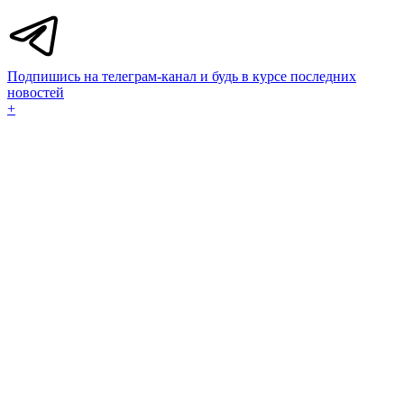
Подпишись на телеграм-канал и будь в курсе последних
новостей
+