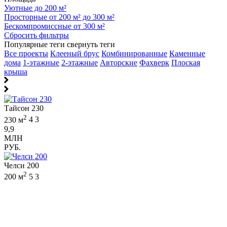
Уютные до 200 м²
Просторные от 200 м² до 300 м²
Бескомпромиссные от 300 м²
Сбросить фильтры
Популярные теги
свернуть теги
Все проекты
Клееный брус
Комбинированные
Каменные
дома
1-этажные
2-этажные
Авторские
Фахверк
Плоская
крыша
Тайсон 230
2
230 м
4
3
9,9
МЛН
РУБ.
Челси 200
2
200 м
5
3