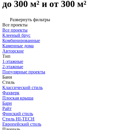
до 300 м² и от 300 м²
Развернуть фильтры
Все проекты
Все проекты
Клееный брус
Комбинированные
Каменные дома
Авторские
Тип
1-этажные
2-этажные
Популярные проекты
Бани
Стиль
Классический стиль
Фахверк
Плоская крыша
Барн
Райт
Финский стиль
Стиль HI-TECH
Европейский стиль
Площадь