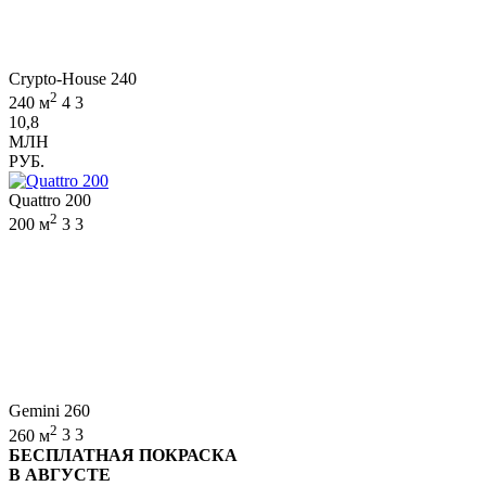
Crypto-House 240
2
240 м
4
3
10,8
МЛН
РУБ.
Quattro 200
2
200 м
3
3
Gemini 260
2
260 м
3
3
БЕСПЛАТНАЯ ПОКРАСКА
В АВГУСТЕ