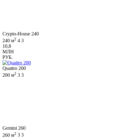
Crypto-House 240
2
240 м
4
3
10,8
МЛН
РУБ.
Quattro 200
2
200 м
3
3
Gemini 260
2
260 м
3
3