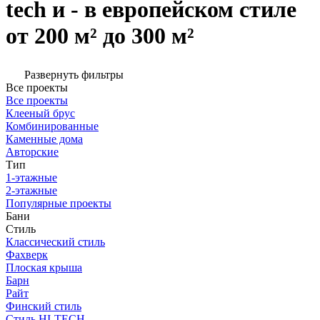
tech и - в европейском стиле
от 200 м² до 300 м²
Развернуть фильтры
Все проекты
Все проекты
Клееный брус
Комбинированные
Каменные дома
Авторские
Тип
1-этажные
2-этажные
Популярные проекты
Бани
Стиль
Классический стиль
Фахверк
Плоская крыша
Барн
Райт
Финский стиль
Стиль HI-TECH