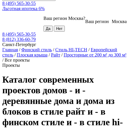
8 (495) 565-30-55
Льготная ипотека 6%
Ваш регион
Москва
?
Ваш регион
Москва
8 (495) 565-30-55
8 (812) 336-60-79
Санкт-Петербург
Главная
/
Финский стиль
/
Стиль HI-TECH
/
Европейский
стиль
/
Плоская крыша
/
Райт
/
Просторные от 200 м² до 300 м²
/
Все проекты
Проекты
Каталог современных
проектов домов - и -
деревянные дома и дома из
блоков в стиле райт и - в
финском стиле и - в стиле hi-