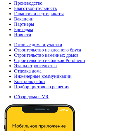
Производство
Благотворительность
Гарантия и сертификаты
Вакансии
Партнеры
Бригадам
Новости
Готовые дома и участки
Строительство из клееного бруса
Строительство каменных домов
Строительство из блоков Porotherm
Этапы строительства
Отделка дома
Инженерные коммуникации
Контроль работ
Подбор цветового решения
Обзор дома в VR