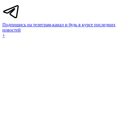
Подпишись на телеграм-канал и будь в курсе последних
новостей
+