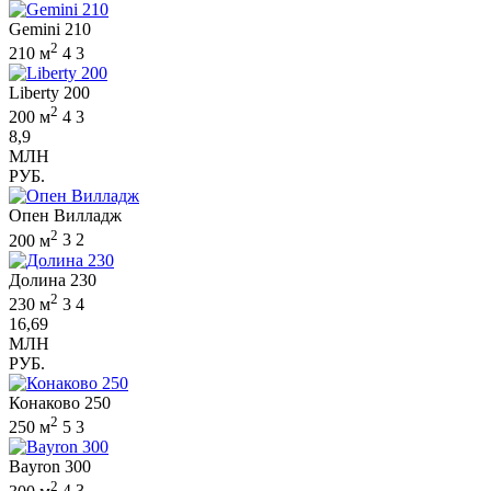
Gemini 210
2
210 м
4
3
Liberty 200
2
200 м
4
3
8,9
МЛН
РУБ.
Опен Вилладж
2
200 м
3
2
Долина 230
2
230 м
3
4
16,69
МЛН
РУБ.
Конаково 250
2
250 м
5
3
Bayron 300
2