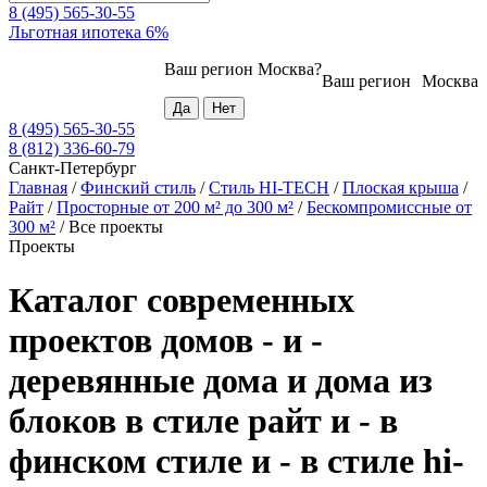
8 (495) 565-30-55
Льготная ипотека 6%
Ваш регион
Москва
?
Ваш регион
Москва
8 (495) 565-30-55
8 (812) 336-60-79
Санкт-Петербург
Главная
/
Финский стиль
/
Стиль HI-TECH
/
Плоская крыша
/
Райт
/
Просторные от 200 м² до 300 м²
/
Бескомпромиссные от
300 м²
/
Все проекты
Проекты
Каталог современных
проектов домов - и -
деревянные дома и дома из
блоков в стиле райт и - в
финском стиле и - в стиле hi-