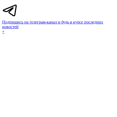
Подпишись на телеграм-канал и будь в курсе последних
новостей
+