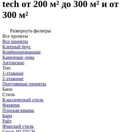
tech от 200 м² до 300 м² и от
300 м²
Развернуть фильтры
Все проекты
Все проекты
Клееный брус
Комбинированные
Каменные дома
Авторские
Тип
1-этажные
2-этажные
Популярные проекты
Бани
Стиль
Классический стиль
Фахверк
Плоская крыша
Барн
Райт
Финский стиль
Стиль HI-TECH