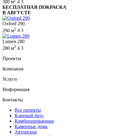
2
300 м
4
3
БЕСПЛАТНАЯ ПОКРАСКА
В АВГУСТЕ
Oxford 290
2
290 м
4
3
Lumen 280
2
280 м
4
3
Проекты
Компания
Услуги
Информация
Контакты
Все проекты
Клееный брус
Комбинированные
Каменные дома
Авторские