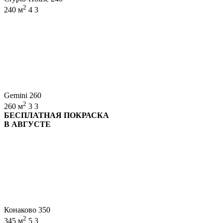
2
240 м
4
3
Gemini 260
2
260 м
3
3
БЕСПЛАТНАЯ ПОКРАСКА
В АВГУСТЕ
Конаково 350
2
345 м
5
3