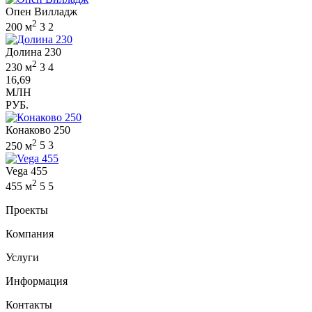
Опен Вилладж
2
200 м
3
2
Долина 230
2
230 м
3
4
16,69
МЛН
РУБ.
Конаково 250
2
250 м
5
3
Vega 455
2
455 м
5
5
Проекты
Компания
Услуги
Информация
Контакты