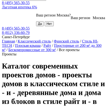
8 (495) 565-30-55
Льготная ипотека 6%
Ваш регион
Москва
?
Ваш регион
Москва
8 (495) 565-30-55
8 (812) 336-60-79
Санкт-Петербург
Главная
/
Классический стиль
/
Финский стиль
/
Стиль HI-
TECH
/
Плоская крыша
/
Райт
/
Просторные от 200 м² до 300
м²
/
Бескомпромиссные от 300 м²
/
Все проекты
Проекты
Каталог современных
проектов домов - проекты
домов в классическом стиле и
- и - деревянные дома и дома
из блоков в стиле райт и - в