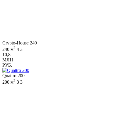
Crypto-House 240
2
240 м
4
3
10,8
МЛН
РУБ.
Quattro 200
2
200 м
3
3