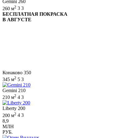
Gemini 260
2
260 м
3
3
БЕСПЛАТНАЯ ПОКРАСКА
В АВГУСТЕ
Конаково 350
2
345 м
5
3
Gemini 210
2
210 м
4
3
Liberty 200
2
200 м
4
3
8,9
МЛН
РУБ.