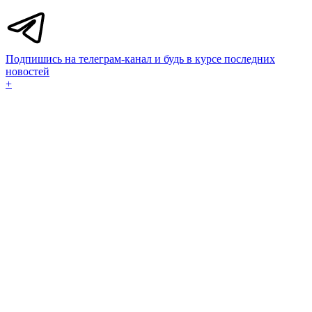
Подпишись на телеграм-канал и будь в курсе последних
новостей
+