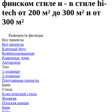
финском стиле и - в стиле hi-
tech от 200 м² до 300 м² и от
300 м²
Развернуть фильтры
Все проекты
Все проекты
Клееный брус
Комбинированные
Каменные дома
Авторские
Тип
1-этажные
2-этажные
Популярные проекты
Бани
Стиль
Классический стиль
Фахверк
Плоская крыша
Барн
Райт