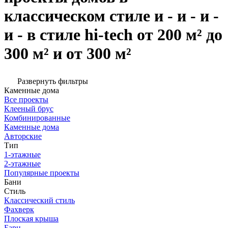
классическом стиле и - и - и -
и - в стиле hi-tech от 200 м² до
300 м² и от 300 м²
Развернуть фильтры
Каменные дома
Все проекты
Клееный брус
Комбинированные
Каменные дома
Авторские
Тип
1-этажные
2-этажные
Популярные проекты
Бани
Стиль
Классический стиль
Фахверк
Плоская крыша
Барн