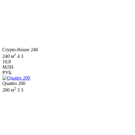
Crypto-House 240
2
240 м
4
3
10,8
МЛН
РУБ.
Quattro 200
2
200 м
3
3