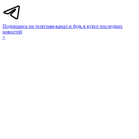
Подпишись на телеграм-канал и будь в курсе последних
новостей
+