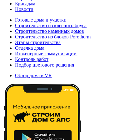
Бригадам
Новости
Готовые дома и участки
Строительство из клееного бруса
Строительство каменных домов
Строительство из блоков Porotherm
Этапы строительства
Отделка дома
Инженерные коммуникации
Контроль работ
Подбор цветового решения
Обзор дома в VR