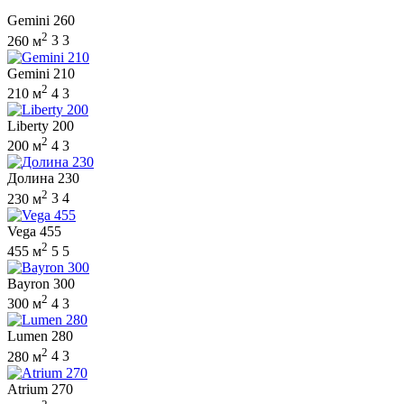
Gemini 260
2
260 м
3
3
Gemini 210
2
210 м
4
3
Liberty 200
2
200 м
4
3
Долина 230
2
230 м
3
4
Vega 455
2
455 м
5
5
Bayron 300
2
300 м
4
3
Lumen 280
2
280 м
4
3
Atrium 270