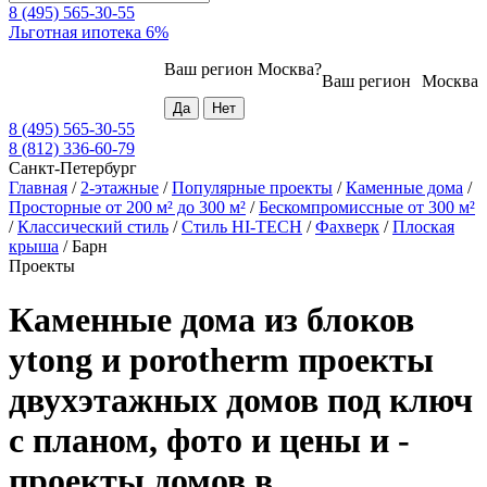
8 (495) 565-30-55
Льготная ипотека 6%
Ваш регион
Москва
?
Ваш регион
Москва
8 (495) 565-30-55
8 (812) 336-60-79
Санкт-Петербург
Главная
/
2-этажные
/
Популярные проекты
/
Каменные дома
/
Просторные от 200 м² до 300 м²
/
Бескомпромиссные от 300 м²
/
Классический стиль
/
Стиль HI-TECH
/
Фахверк
/
Плоская
крыша
/
Барн
Проекты
Каменные дома из блоков
ytong и porotherm проекты
двухэтажных домов под ключ
с планом, фото и цены и -
проекты домов в