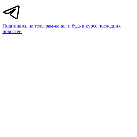
Подпишись на телеграм-канал и будь в курсе последних
новостей
+