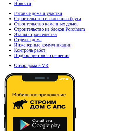
Новости
Готовые дома и участки
Строительство из клееного бруса
Строительство каменных домов
Строительство из блоков Porotherm
Этапы строительства
Отделка дома
Инженерные коммуникации
Контроль работ
Подбор цветового решения
Обзор дома в VR