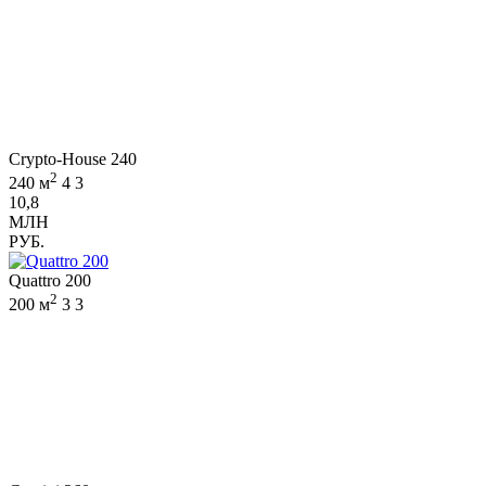
Crypto-House 240
2
240 м
4
3
10,8
МЛН
РУБ.
Quattro 200
2
200 м
3
3