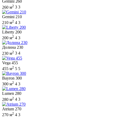
Gemini 260
2
260 м
3
3
Gemini 210
2
210 м
4
3
Liberty 200
2
200 м
4
3
Долина 230
2
230 м
3
4
Vega 455
2
455 м
5
5
Bayron 300
2
300 м
4
3
Lumen 280
2
280 м
4
3
Atrium 270
2
270 м
4
3