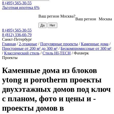
8 (495) 565-30-55
Льготная ипотека 6%
Ваш регион
Москва
?
Ваш регион
Москва
8 (495) 565-30-55
8 (812) 336-60-79
Санкт-Петербург
Главная
/
2-этажные
/
Популярные проекты
/
Каменные дома
/
Просторные от 200 м² до 300 м²
/
Бескомпромиссные от 300 м²
/
Классический стиль
/
Стиль HI-TECH
/
Фахверк
Проекты
Каменные дома из блоков
ytong и porotherm проекты
двухэтажных домов под ключ
с планом, фото и цены и -
проекты домов в