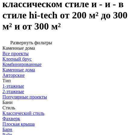
классическом стиле и - и - в
стиле hi-tech от 200 м² до 300
м² и от 300 м²
Развернуть фильтры
Каменные дома
Все проекты
Клееный брус
Комбинированные
Каменные дома
Авторские
Тип
1-этажные
2-этажные
Популярные проекты
Бани
Стиль
Классический стиль
Фахверк
Плоская крыша
Барн
Райт